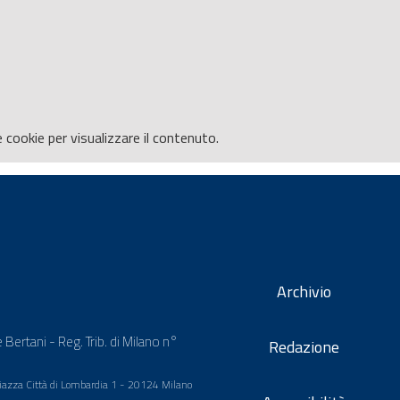
e
cookie per visualizzare il contenuto.
Archivio
 Bertani - Reg. Trib. di Milano n°
Redazione
 Piazza Città di Lombardia 1 - 20124 Milano