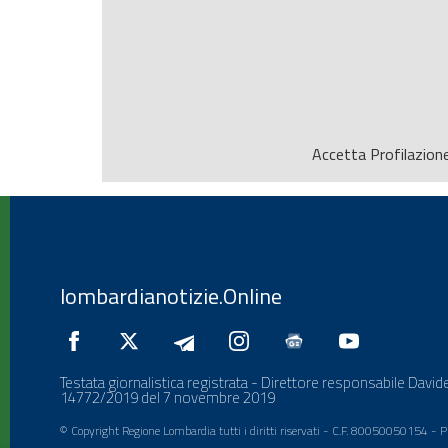
Accetta
Profilazion
lombardianotizie.Online
Testata giornalistica registrata - Direttore responsabile Davide
14772/2019 del 7 novembre 2019
© Copyright Regione Lombardia tutti i diritti riservati - C.F. 80050050154 -