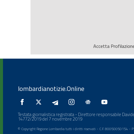
Accetta
Profilazion
lombardianotizie.Online
Testata giornalistica registrata - Direttore responsabile Davide
14772/2019 del 7 novembre 2019
© Copyright Regione Lombardia tutti i diritti riservati - C.F. 80050050154 -