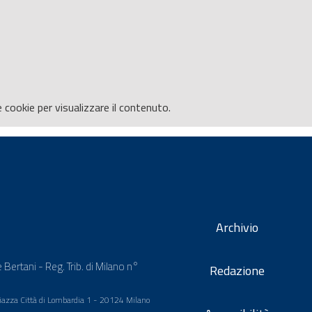
e
cookie per visualizzare il contenuto.
Archivio
 Bertani - Reg. Trib. di Milano n°
Redazione
 Piazza Città di Lombardia 1 - 20124 Milano