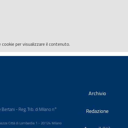
e
cookie per visualizzare il contenuto.
Archivio
 Bertani - Reg. Trib. di Milano n°
Redazione
 Piazza Città di Lombardia 1 - 20124 Milano