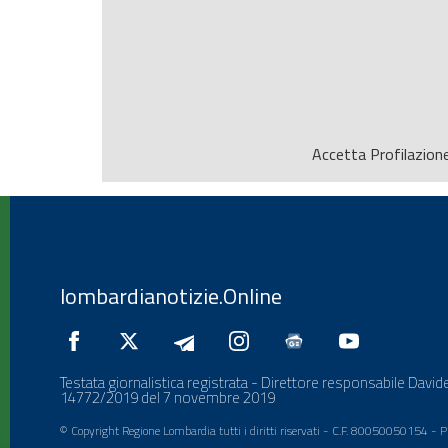
Accetta
Profilazion
lombardianotizie.Online
Testata giornalistica registrata - Direttore responsabile Davide
14772/2019 del 7 novembre 2019
© Copyright Regione Lombardia tutti i diritti riservati - C.F. 80050050154 -