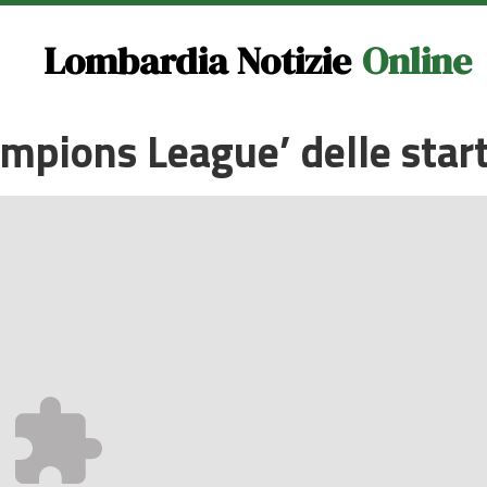
Lombardia Notizie
Online
ampions League’ delle star