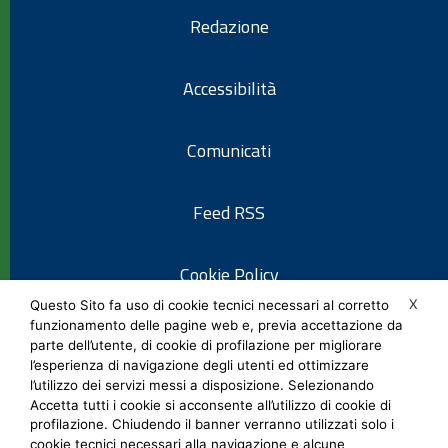
Redazione
Accessibilità
Comunicati
Feed RSS
Cookie Policy
X
Questo Sito fa uso di cookie tecnici necessari al corretto
funzionamento delle pagine web e, previa accettazione da
Informativa privacy
parte dell’utente, di cookie di profilazione per migliorare
l’esperienza di navigazione degli utenti ed ottimizzare
l’utilizzo dei servizi messi a disposizione. Selezionando
Note legali
Accetta tutti i cookie si acconsente all’utilizzo di cookie di
profilazione. Chiudendo il banner verranno utilizzati solo i
cookie tecnici necessari alla navigazione e alcune