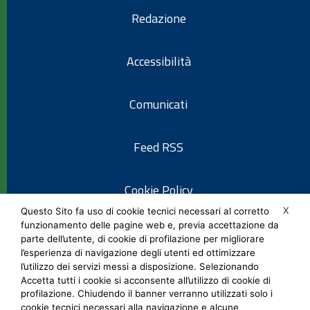
Redazione
Accessibilità
Comunicati
Feed RSS
Cookie Policy
X
Questo Sito fa uso di cookie tecnici necessari al corretto
funzionamento delle pagine web e, previa accettazione da
Informativa privacy
parte dell’utente, di cookie di profilazione per migliorare
l’esperienza di navigazione degli utenti ed ottimizzare
l’utilizzo dei servizi messi a disposizione. Selezionando
Note legali
Accetta tutti i cookie si acconsente all’utilizzo di cookie di
profilazione. Chiudendo il banner verranno utilizzati solo i
cookie tecnici necessari alla navigazione e alcune