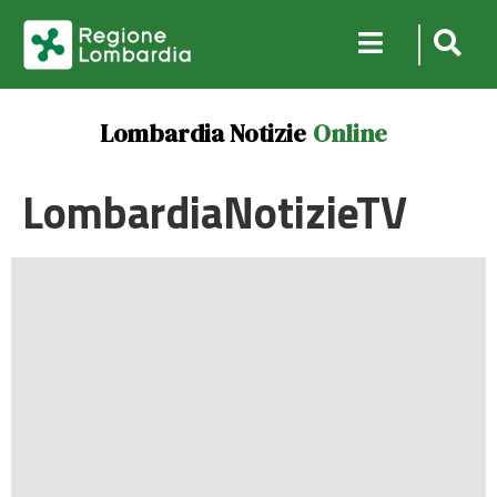
Lombardia Notizie
Online
LombardiaNotizieTV