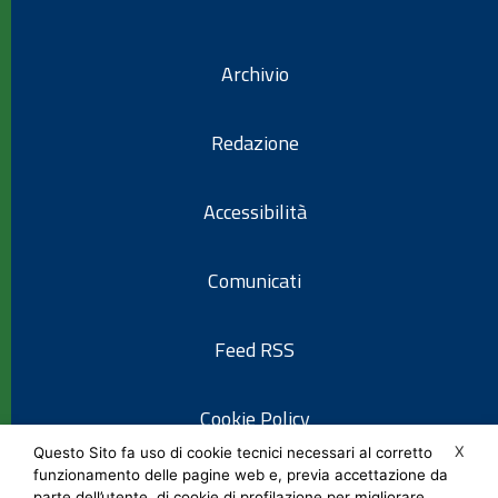
Archivio
Redazione
Accessibilità
Comunicati
Feed RSS
Cookie Policy
X
Questo Sito fa uso di cookie tecnici necessari al corretto
funzionamento delle pagine web e, previa accettazione da
Informativa privacy
parte dell’utente, di cookie di profilazione per migliorare