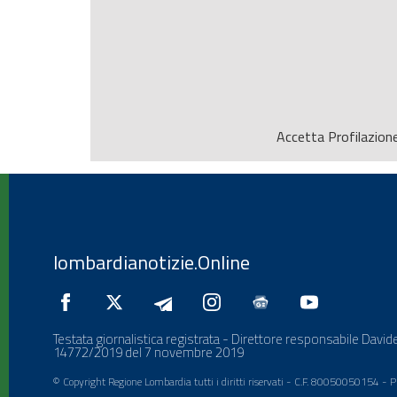
Accetta
Profilazion
lombardianotizie.Online
Testata giornalistica registrata - Direttore responsabile Davide
14772/2019 del 7 novembre 2019
© Copyright Regione Lombardia tutti i diritti riservati - C.F. 80050050154 -