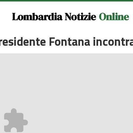
Lombardia Notizie
Online
presidente Fontana incontra