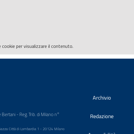
e
cookie per visualizzare il contenuto.
Archivio
 Bertani - Reg. Trib. di Milano n°
Redazione
 Piazza Città di Lombardia 1 - 20124 Milano