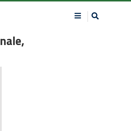
nale,