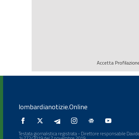
Accetta
Profilazion
lombardianotizie.Online
Testata giornalistica registrata - Direttore responsabile Davide
14772/2019 del 7 novembre 2019