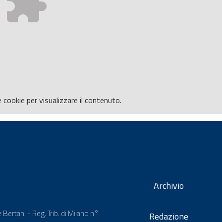
e
cookie per visualizzare il contenuto.
Archivio
 Bertani - Reg. Trib. di Milano n°
Redazione