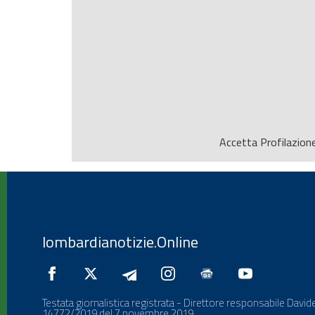
Accetta
Profilazion
lombardianotizie.Online
Testata giornalistica registrata - Direttore responsabile Davide
14772/2019 del 7 novembre 2019