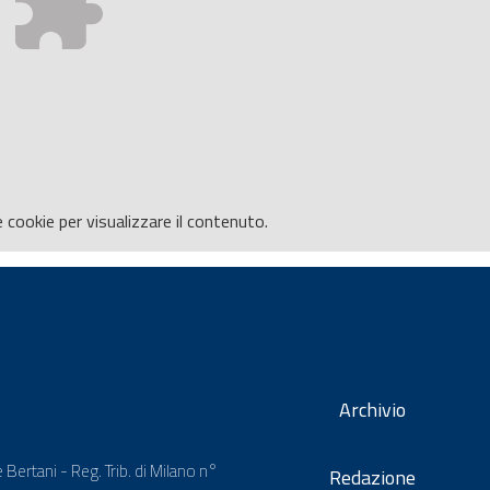
e
cookie per visualizzare il contenuto.
Archivio
 Bertani - Reg. Trib. di Milano n°
Redazione