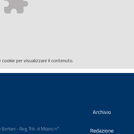
e
cookie per visualizzare il contenuto.
Archivio
 Bertani - Reg. Trib. di Milano n°
Redazione