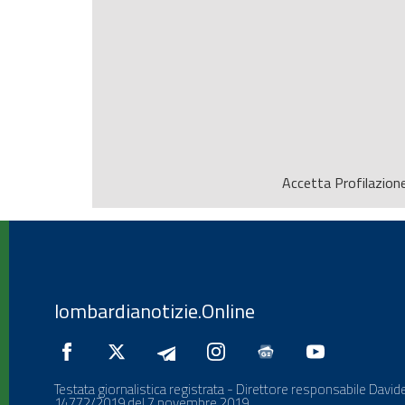
Accetta
Profilazion
lombardianotizie.Online
Testata giornalistica registrata - Direttore responsabile Davide
14772/2019 del 7 novembre 2019