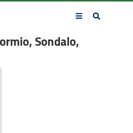
 Bormio, Sondalo,