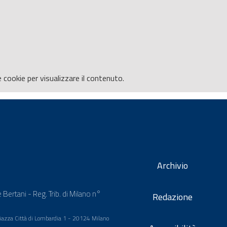
e
cookie per visualizzare il contenuto.
Archivio
 Bertani - Reg. Trib. di Milano n°
Redazione
 Piazza Città di Lombardia 1 - 20124 Milano