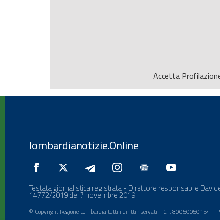
Accetta
Profilazion
lombardianotizie.Online
Testata giornalistica registrata - Direttore responsabile Davide
14772/2019 del 7 novembre 2019
© Copyright Regione Lombardia tutti i diritti riservati - C.F. 80050050154 -