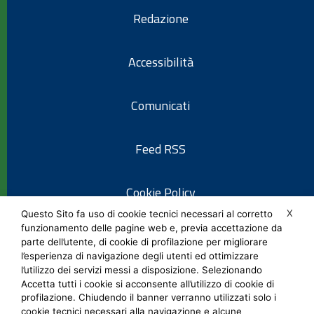
Redazione
Accessibilità
Comunicati
Feed RSS
Cookie Policy
X
Questo Sito fa uso di cookie tecnici necessari al corretto
funzionamento delle pagine web e, previa accettazione da
Informativa privacy
parte dell’utente, di cookie di profilazione per migliorare
l’esperienza di navigazione degli utenti ed ottimizzare
l’utilizzo dei servizi messi a disposizione. Selezionando
Note legali
Accetta tutti i cookie si acconsente all’utilizzo di cookie di
profilazione. Chiudendo il banner verranno utilizzati solo i
cookie tecnici necessari alla navigazione e alcune