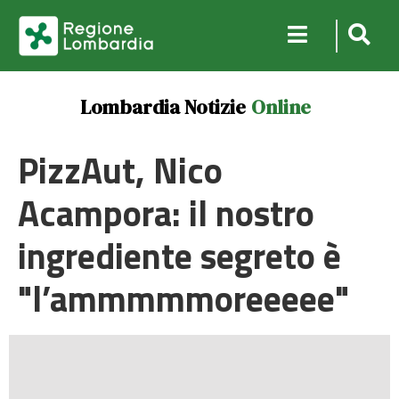
Lombardia Notizie
Online
PizzAut, Nico
Acampora: il nostro
ingrediente segreto è
"l’ammmmmoreeeee"