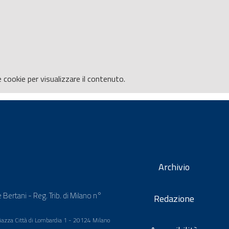
e
cookie per visualizzare il contenuto.
Archivio
 Bertani - Reg. Trib. di Milano n°
Redazione
 Piazza Città di Lombardia 1 - 20124 Milano