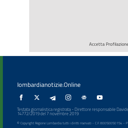
Accetta
Profilazion
lombardianotizie.Online
Testata giornalistica registrata - Direttore responsabile Davide
14772/2019 del 7 novembre 2019
© Copyright Regione Lombardia tutti i diritti riservati - C.F. 80050050154 -