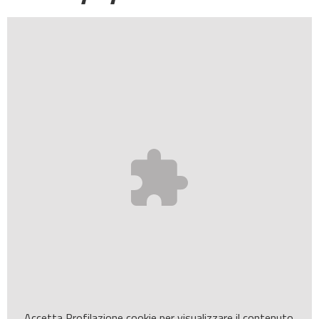
Accetta
Profilazione
cookie per visualizzare il contenuto.