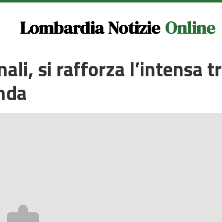
Lombardia Notizie
Online
ali, si rafforza l’intensa 
nda