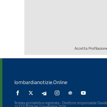
Accetta
Profilazion
lombardianotizie.Online
Testata giornalistica registrata - Direttore responsabile Davide
14772/2019 del 7 novembre 2019