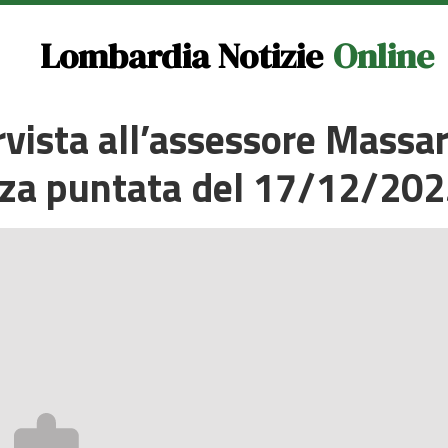
Lombardia Notizie
Online
rvista all’assessore Massari
zza puntata del 17/12/20