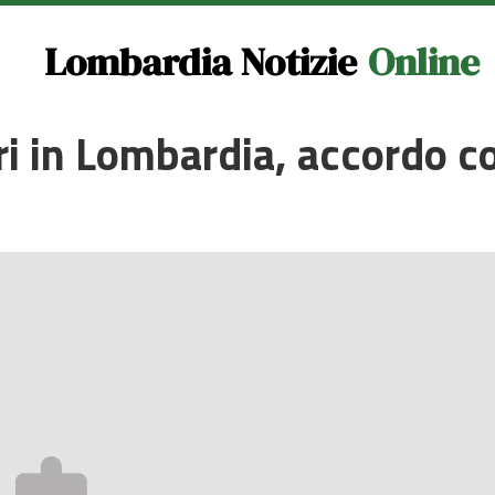
Lombardia Notizie
Online
ri in Lombardia, accordo c