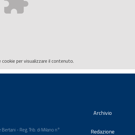
e
cookie per visualizzare il contenuto.
Archivio
 Bertani - Reg. Trib. di Milano n°
Redazione