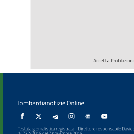
Accetta
Profilazion
lombardianotizie.Online
Testata giornalistica registrata - Direttore responsabile Davide
14772/2019 del 7 novembre 2019