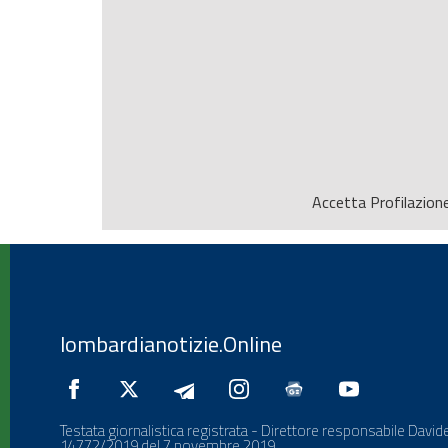
Accetta
Profilazion
lombardianotizie.Online
Testata giornalistica registrata - Direttore responsabile Davide
14772/2019 del 7 novembre 2019