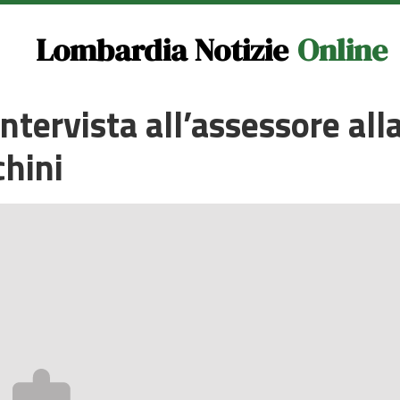
Lombardia Notizie
Online
ntervista all’assessore all
chini