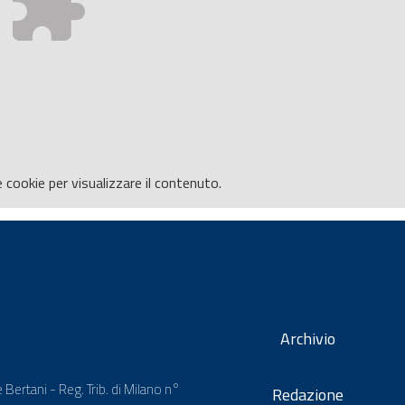
e
cookie per visualizzare il contenuto.
Archivio
 Bertani - Reg. Trib. di Milano n°
Redazione