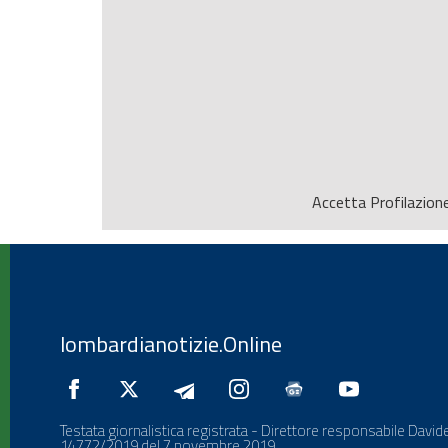
Accetta
Profilazion
lombardianotizie.Online
Testata giornalistica registrata - Direttore responsabile Davide
14772/2019 del 7 novembre 2019