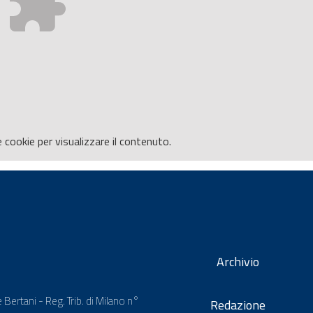
e
cookie per visualizzare il contenuto.
Archivio
 Bertani - Reg. Trib. di Milano n°
Redazione