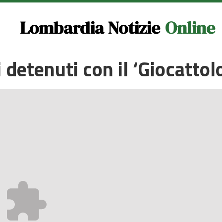
Lombardia Notizie
Online
ei detenuti con il ‘Giocatto