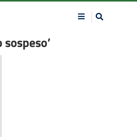
lo sospeso’