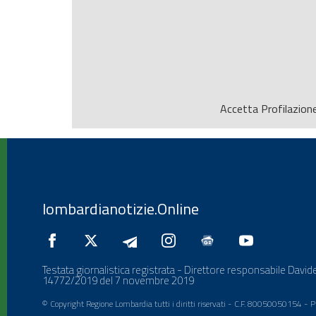
Accetta
Profilazion
lombardianotizie.Online
Testata giornalistica registrata - Direttore responsabile Davide
14772/2019 del 7 novembre 2019
© Copyright Regione Lombardia tutti i diritti riservati - C.F. 80050050154 -