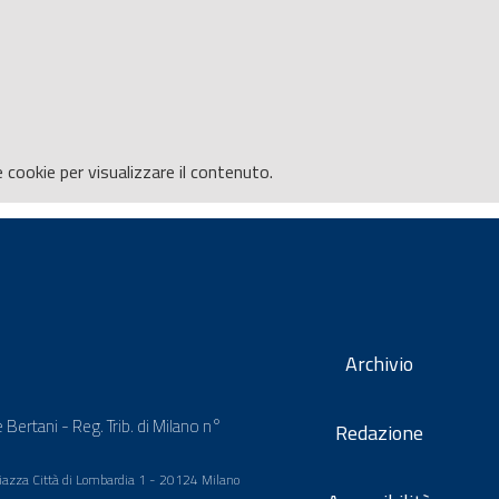
e
cookie per visualizzare il contenuto.
Archivio
 Bertani - Reg. Trib. di Milano n°
Redazione
 Piazza Città di Lombardia 1 - 20124 Milano