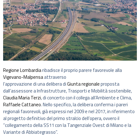
Regione Lombardia
ribadisce il proprio parere favorevole alla
Vigevano-Malpensa
attraverso
l’approvazione di una delibera di
Giunta regionale
proposta
dall’assessore a Infrastrutture, Trasporti e Mobilità sostenibile,
Claudia Maria Terzi
, di concerto con il collega all’Ambiente e Clima,
Raffaele Cattaneo
. Nello specifico, la delibera conferma i pareri
regionali favorevoli, già espressi nel 2009 e nel 2017, in riferimento
al progetto definitivo del primo stralcio dell’opera, ovvero il
“collegamento della SS11 con la Tangenziale Ovest di Milano e la
Variante di Abbiategrasso”.