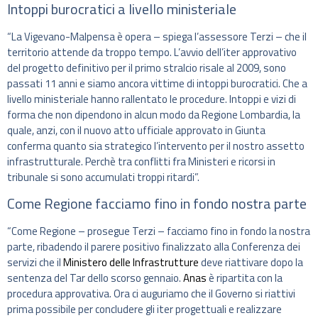
Intoppi burocratici a livello ministeriale
“La Vigevano-Malpensa è opera – spiega l’assessore Terzi – che il
territorio attende da troppo tempo. L’avvio dell’iter approvativo
del progetto definitivo per il primo stralcio risale al 2009, sono
passati 11 anni e siamo ancora vittime di intoppi burocratici. Che a
livello ministeriale hanno rallentato le procedure. Intoppi e vizi di
forma che non dipendono in alcun modo da Regione Lombardia, la
quale, anzi, con il nuovo atto ufficiale approvato in Giunta
conferma quanto sia strategico l’intervento per il nostro assetto
infrastrutturale. Perchè tra conflitti fra Ministeri e ricorsi in
tribunale si sono accumulati troppi ritardi”.
Come Regione facciamo fino in fondo nostra parte
“Come Regione – prosegue Terzi – facciamo fino in fondo la nostra
parte, ribadendo il parere positivo finalizzato alla Conferenza dei
servizi che il
Ministero delle Infrastrutture
deve riattivare dopo la
sentenza del Tar dello scorso gennaio.
Anas
è ripartita con la
procedura approvativa. Ora ci auguriamo che il Governo si riattivi
prima possibile per concludere gli iter progettuali e realizzare