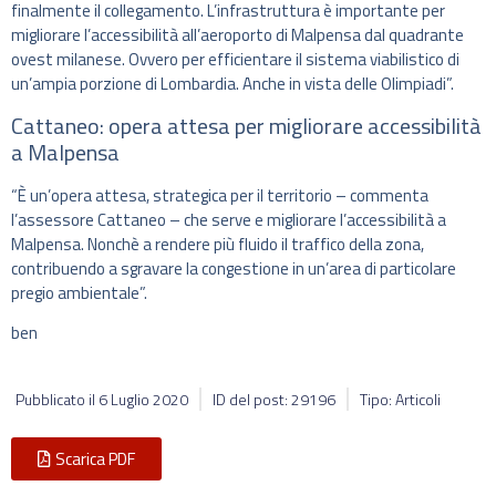
finalmente il collegamento. L’infrastruttura è importante per
migliorare l’accessibilità all’aeroporto di Malpensa dal quadrante
ovest milanese. Ovvero per efficientare il sistema viabilistico di
un’ampia porzione di Lombardia. Anche in vista delle Olimpiadi”.
Cattaneo: opera attesa per migliorare accessibilità
a Malpensa
“È un’opera attesa, strategica per il territorio – commenta
l’assessore Cattaneo – che serve e migliorare l’accessibilità a
Malpensa. Nonchè a rendere più fluido il traffico della zona,
contribuendo a sgravare la congestione in un’area di particolare
pregio ambientale”.
ben
Pubblicato il
6 Luglio 2020
ID del post: 29196
Tipo: Articoli
Scarica PDF