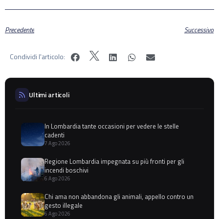
Precedente
Successivo
Condividi l'articolo:
Ultimi articoli
In Lombardia tante occasioni per vedere le stelle
cadenti
7 Ago 2026
Regione Lombardia impegnata su più fronti per gli
incendi boschivi
6 Ago 2026
Chi ama non abbandona gli animali, appello contro un
gesto illegale
6 Ago 2026