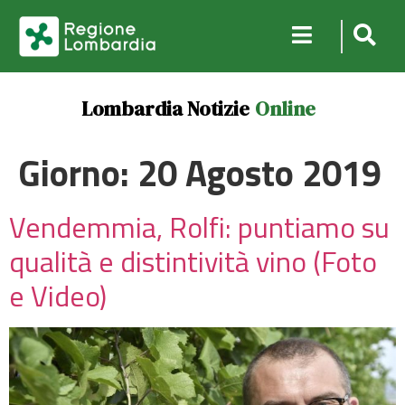
Lombardia Notizie
Online
Giorno:
20 Agosto 2019
Vendemmia, Rolfi: puntiamo su
qualità e distintività vino (Foto
e Video)