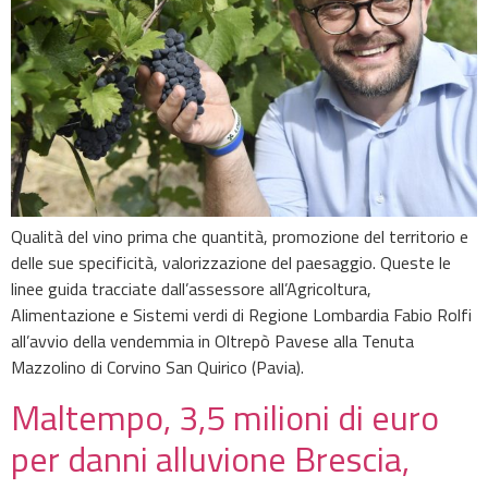
Qualità del vino prima che quantità, promozione del territorio e
delle sue specificità, valorizzazione del paesaggio. Queste le
linee guida tracciate dall’assessore all’Agricoltura,
Alimentazione e Sistemi verdi di Regione Lombardia Fabio Rolfi
all’avvio della vendemmia in Oltrepò Pavese alla Tenuta
Mazzolino di Corvino San Quirico (Pavia).
Maltempo, 3,5 milioni di euro
per danni alluvione Brescia,