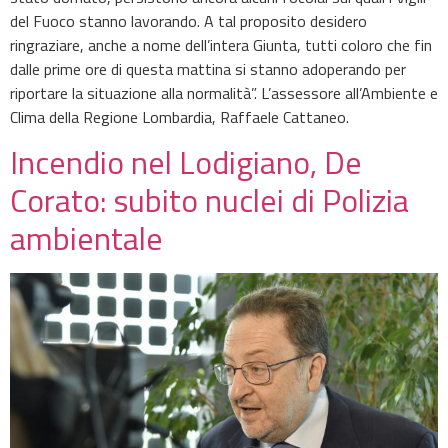
del Fuoco stanno lavorando. A tal proposito desidero
ringraziare, anche a nome dell’intera Giunta, tutti coloro che fin
dalle prime ore di questa mattina si stanno adoperando per
riportare la situazione alla normalità”. L’assessore all’Ambiente e
Clima della Regione Lombardia, Raffaele Cattaneo.
Incendio nel Lodigiano, De
Corato: subito nuclei di Polizia
ambientale