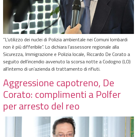
“L’utilizzo dei nuclei di Polizia ambientale nei Comuni lombardi
non è più differibile”. Lo dichiara l’assessore regionale alla
Sicurezza, Immigrazione e Polizia locale, Riccardo De Corato a
seguito dell’incendio avvenuto la scorsa notte a Codogno (LO)
all’interno di un’azienda di trattamento di rifiuti.
Aggressione capotreno, De
Corato: complimenti a Polfer
per arresto del reo