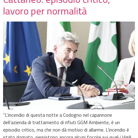
lavoro per normalità
“L’incendio di questa notte a Codogno nel capannone
dell’azienda di trattamento di rifiuti GGM Ambiente, è un
episodio critico, ma che non dà motivo di allarme. L’incendio è
stato domato, persistono ancora alcuni focolai sui quali i Vigili