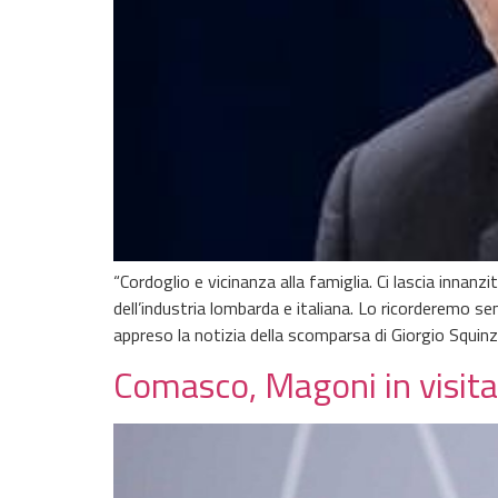
“Cordoglio e vicinanza alla famiglia. Ci lascia inna
dell’industria lombarda e italiana. Lo ricorderemo 
appreso la notizia della scomparsa di Giorgio Squinzi
Comasco, Magoni in visita: