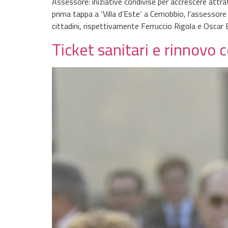
Assessore: iniziative condivise per accrescere attr
prima tappa a ‘Villa d’Este‘ a Cernobbio, l’assesso
cittadini, rispettivamente Ferruccio Rigola e Oscar E
Ticket sanitari e rinnovo 