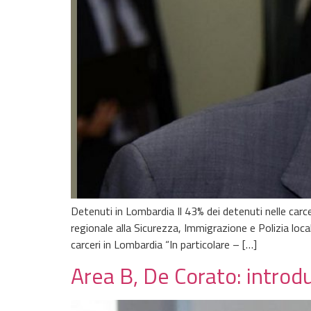
Detenuti in Lombardia Il 43% dei detenuti nelle carce
regionale alla Sicurezza, Immigrazione e Polizia local
carceri in Lombardia “In particolare – […]
Area B, De Corato: introdu