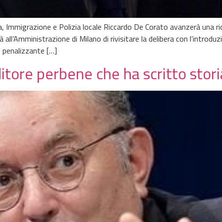
, Immigrazione e Polizia locale Riccardo De Corato avanzerà una rich
 all’Amministrazione di Milano di rivisitare la delibera con l’introdu
 penalizzante […]
itore perbene che ha scritto stor