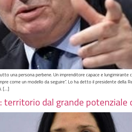
nzitutto una persona perbene. Un imprenditore capace e lungimirante 
sempre come un modello da seguire”. Lo ha detto il presidente della 
. […]
 territorio dal grande potenziale 