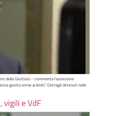
stero della Giustizia – commenta l’assessore
enza giunta ormai ai limiti”. Dettagli detenuti nelle
 vigili e VdF