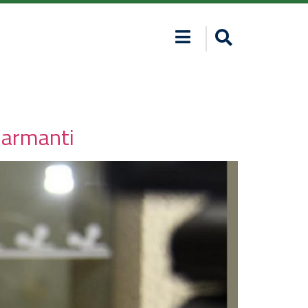
llarmanti