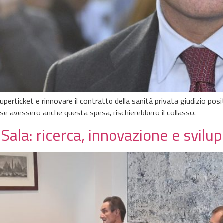
uperticket e rinnovare il contratto della sanità privata giudizio posi
, se avessero anche questa spesa, rischierebbero il collasso.
ala: ricerca, innovazione e svilupp