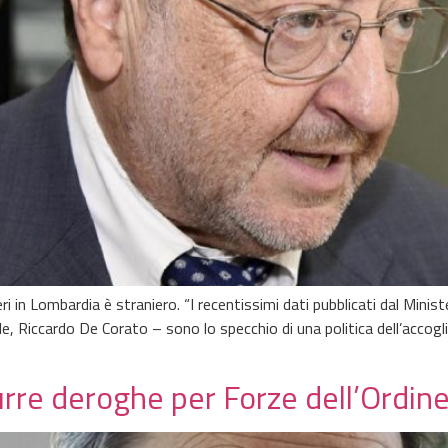
ri in Lombardia è straniero. “I recentissimi dati pubblicati dal Mini
e, Riccardo De Corato – sono lo specchio di una politica dell’accogli
rre deroghe per Forze dell’Ordine,