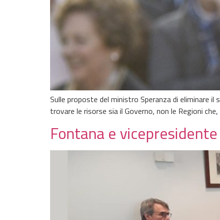
Sulle proposte del ministro Speranza di eliminare il s
trovare le risorse sia il Governo, non le Regioni che
Fontana e vicepresidente S