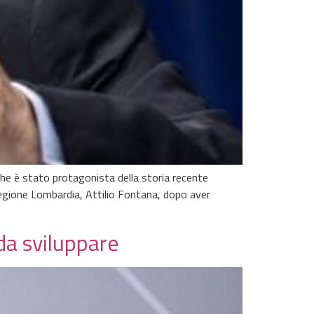
che è stato protagonista della storia recente
Regione Lombardia, Attilio Fontana, dopo aver
da sviluppare