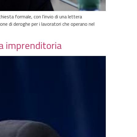
iesta formale, con l’invio di una lettera
zione di deroghe per i lavoratori che operano nel
ia imprenditoria