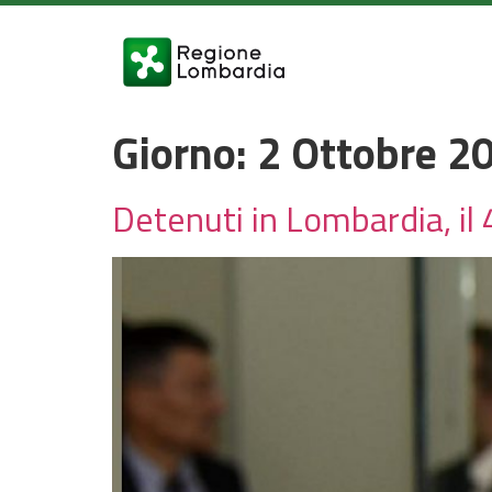
Giorno:
2 Ottobre 2
Detenuti in Lombardia, il 