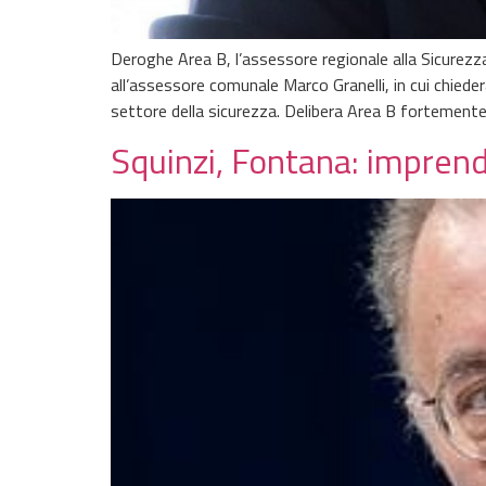
Deroghe Area B, l’assessore regionale alla Sicurezza
all’assessore comunale Marco Granelli, in cui chiederà
settore della sicurezza. Delibera Area B fortemente
Squinzi, Fontana: imprend