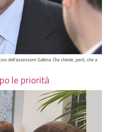
tivo dell’assessore Gallera. Che chiede, però, che a
o le priorità