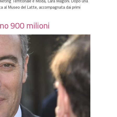
arketing Territoriale e Moda, Lara Magoni. Dopo una
sita al Museo del Latte, accompagnata dai primi
ono 900 milioni