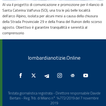
Al via il progetto di comunicazione e promozione per il rilancio di
Santa Caterina Valfurva (SO), una tra le più belle località
dell’arco Alpino, isolata per alcuni mesi a causa della chiusura
della Strada Provinciale 29 e della frana del Ruinon dello scorso
agosto. Obiettivo è garantire tranquillità e serenità al
comprensorio
lombardianotizie.Online
Testata giornalistica registrata - Direttore responsabile Davide
Bertani - Reg. Trib. di Milano n° 14772/2019 del 7 novembre
2019