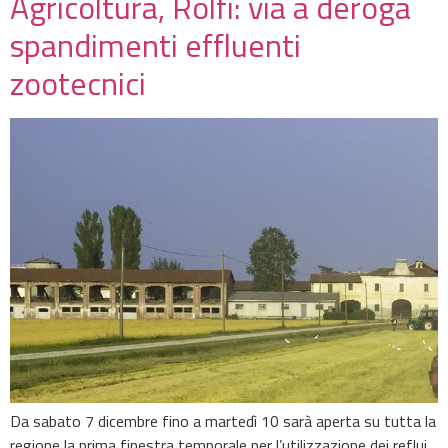
Agricoltura, Rolfi: via a deroga
spandimenti effluenti
zootecnici
Da ‪sabato 7 dicembre‬ fino a ‪martedì 10 sarà aperta su tutta la
regione la prima finestra temporale per l’utilizzazione dei reflui