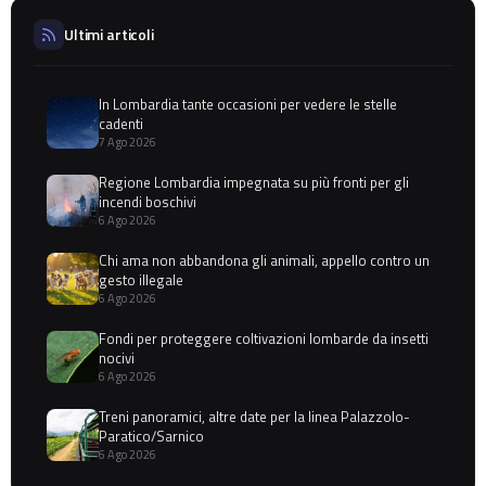
Ultimi articoli
In Lombardia tante occasioni per vedere le stelle
cadenti
7 Ago 2026
Regione Lombardia impegnata su più fronti per gli
incendi boschivi
6 Ago 2026
Chi ama non abbandona gli animali, appello contro un
gesto illegale
6 Ago 2026
Fondi per proteggere coltivazioni lombarde da insetti
nocivi
6 Ago 2026
Treni panoramici, altre date per la linea Palazzolo-
Paratico/Sarnico
6 Ago 2026