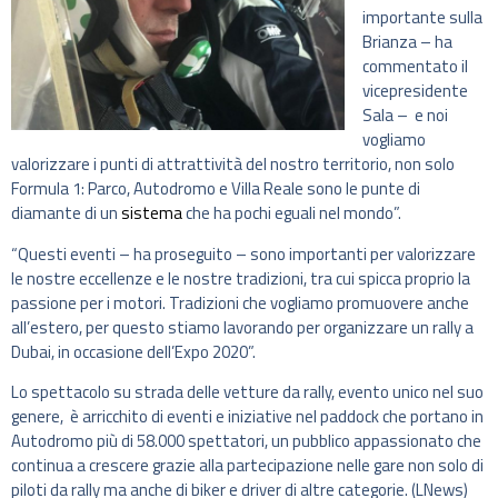
importante sulla
Brianza – ha
commentato il
vicepresidente
Sala – e noi
vogliamo
valorizzare i punti di attrattività del nostro territorio, non solo
Formula 1: Parco, Autodromo e Villa Reale sono le punte di
diamante di un
sistema
che ha pochi eguali nel mondo”.
“Questi eventi – ha proseguito – sono importanti per valorizzare
le nostre eccellenze e le nostre tradizioni, tra cui spicca proprio la
passione per i motori. Tradizioni che vogliamo promuovere anche
all’estero, per questo stiamo lavorando per organizzare un rally a
Dubai, in occasione dell’Expo 2020”.
Lo spettacolo su strada delle vetture da rally, evento unico nel suo
genere, è arricchito di eventi e iniziative nel paddock che portano in
Autodromo più di 58.000 spettatori, un pubblico appassionato che
continua a crescere grazie alla partecipazione nelle gare non solo di
piloti da rally ma anche di biker e driver di altre categorie. (LNews)