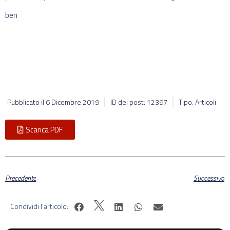
ben
Pubblicato il
6 Dicembre 2019
ID del post: 12397
Tipo: Articoli
Scarica PDF
Precedente
Successivo
Condividi l'articolo: