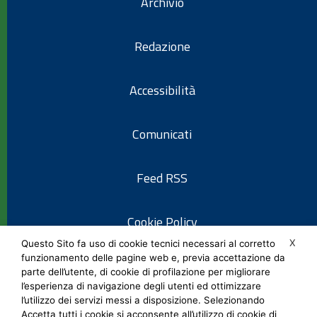
Archivio
Redazione
Accessibilità
Comunicati
Feed RSS
Cookie Policy
X
Questo Sito fa uso di cookie tecnici necessari al corretto
funzionamento delle pagine web e, previa accettazione da
Informativa privacy
parte dell’utente, di cookie di profilazione per migliorare
l’esperienza di navigazione degli utenti ed ottimizzare
l’utilizzo dei servizi messi a disposizione. Selezionando
Note legali
Accetta tutti i cookie si acconsente all’utilizzo di cookie di