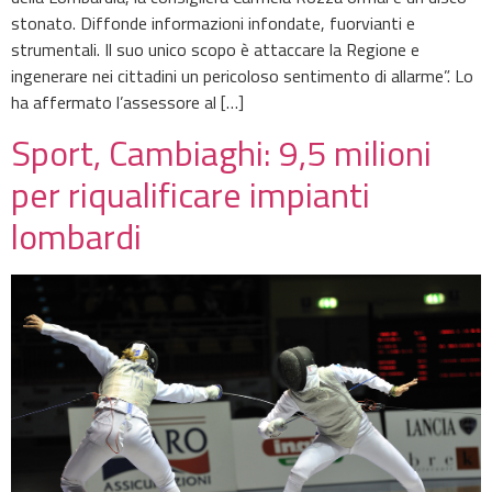
stonato. Diffonde informazioni infondate, fuorvianti e
strumentali. Il suo unico scopo è attaccare la Regione e
ingenerare nei cittadini un pericoloso sentimento di allarme”. Lo
ha affermato l’assessore al […]
Sport, Cambiaghi: 9,5 milioni
per riqualificare impianti
lombardi