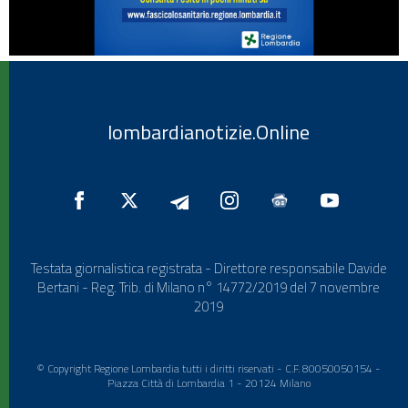
lombardianotizie.Online
Testata giornalistica registrata - Direttore responsabile Davide
Bertani - Reg. Trib. di Milano n° 14772/2019 del 7 novembre
2019
© Copyright Regione Lombardia tutti i diritti riservati - C.F. 80050050154 -
Piazza Città di Lombardia 1 - 20124 Milano