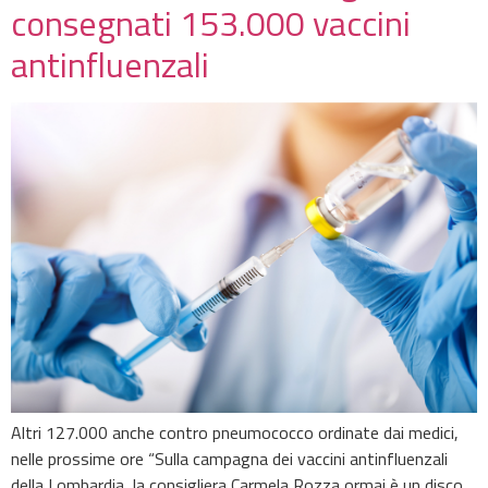
consegnati 153.000 vaccini
antinfluenzali
Altri 127.000 anche contro pneumococco ordinate dai medici,
nelle prossime ore “Sulla campagna dei vaccini antinfluenzali
della Lombardia, la consigliera Carmela Rozza ormai è un disco