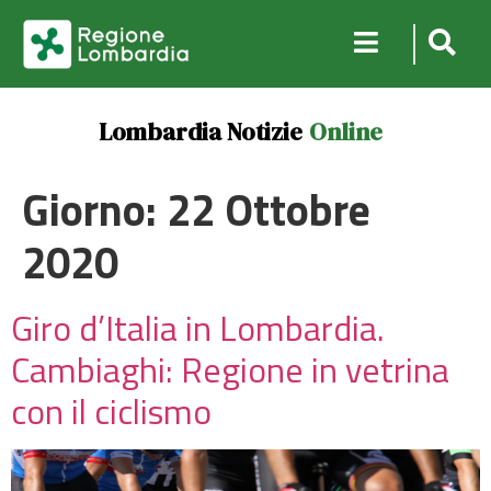
Lombardia Notizie
Online
Giorno:
22 Ottobre
2020
Giro d’Italia in Lombardia.
Cambiaghi: Regione in vetrina
con il ciclismo