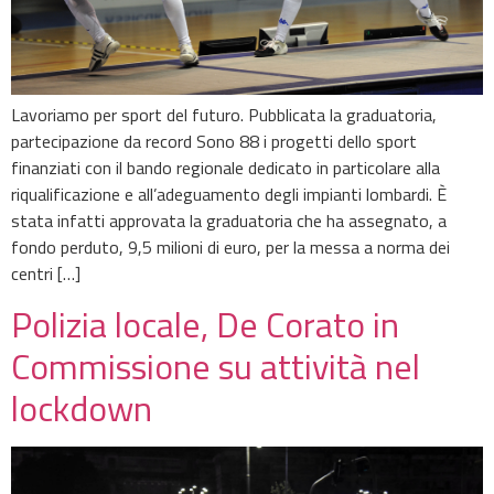
Lavoriamo per sport del futuro. Pubblicata la graduatoria,
partecipazione da record Sono 88 i progetti dello sport
finanziati con il bando regionale dedicato in particolare alla
riqualificazione e all’adeguamento degli impianti lombardi. È
stata infatti approvata la graduatoria che ha assegnato, a
fondo perduto, 9,5 milioni di euro, per la messa a norma dei
centri […]
Polizia locale, De Corato in
Commissione su attività nel
lockdown