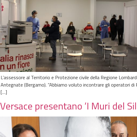
’assessore al Territorio e Protezione civile della Regione Lombardia 
e Antegnate (Bergamo). “Abbiamo voluto incontrare gli operatori di 
 […]
Versace presentano ‘I Muri del Sil