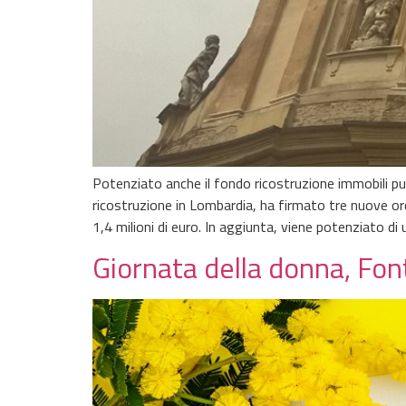
Potenziato anche il fondo ricostruzione immobili pu
ricostruzione in Lombardia, ha firmato tre nuove ord
1,4 milioni di euro. In aggiunta, viene potenziato di u
Giornata della donna, Fon