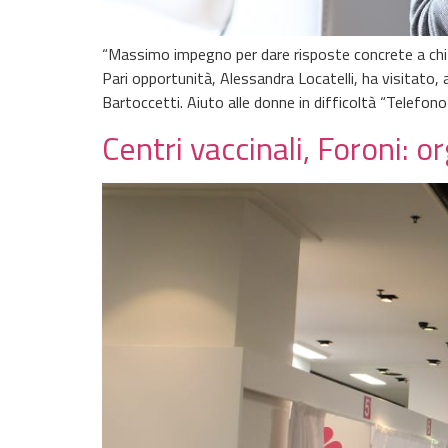
“Massimo impegno per dare risposte concrete a chi è i
Pari opportunità, Alessandra Locatelli, ha visitato,
Bartoccetti. Aiuto alle donne in difficoltà “Telefon
Centri vaccinali, Foroni: 