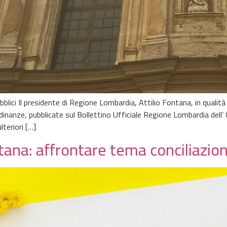
bblici Il presidente di Regione Lombardia, Attilio Fontana, in quali
inanze, pubblicate sul Bollettino Ufficiale Regione Lombardia dell’ 
lteriori […]
tana: affrontare tema conciliazion