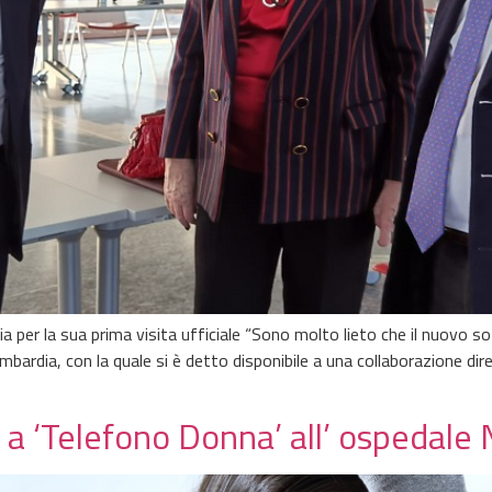
per la sua prima visita ufficiale “Sono molto lieto che il nuovo so
ombardia, con la quale si è detto disponibile a una collaborazione d
ta a ‘Telefono Donna’ all’ ospedale