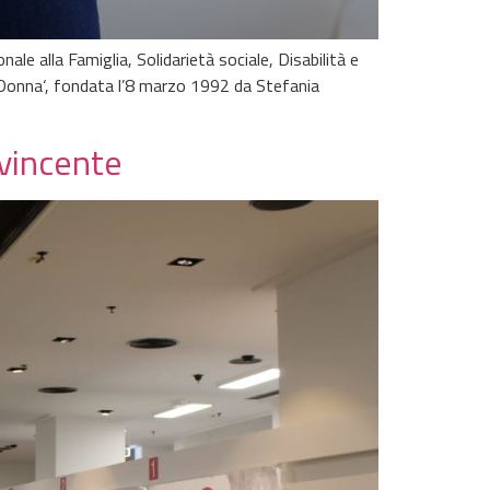
le alla Famiglia, Solidarietà sociale, Disabilità e
no Donna‘, fondata l’8 marzo 1992 da Stefania
 vincente