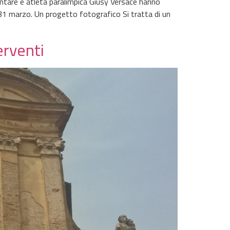
mentare e atleta paralimpica Giusy Versace hanno
l 31 marzo. Un progetto fotografico Si tratta di un
erventi