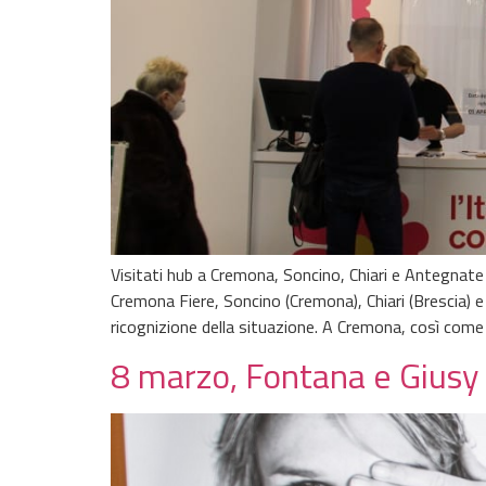
Visitati hub a Cremona, Soncino, Chiari e Antegnate L
Cremona Fiere, Soncino (Cremona), Chiari (Brescia) 
ricognizione della situazione. A Cremona, così come
8 marzo, Fontana e Giusy 