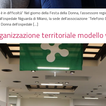
n difficoltà” Nel giorno della Festa della Donna, l’assessore regiona
 all’ospedale Niguarda di Milano, la sede dell’associazione ‘Telefo
o Donna dell’ospedale […]
organizzazione territoriale modello