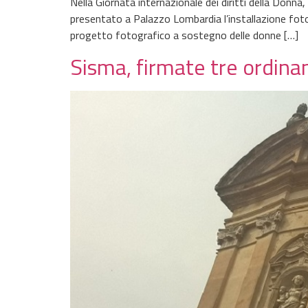
Nella Giornata internazionale dei diritti della Donn
presentato a Palazzo Lombardia l’installazione fotog
progetto fotografico a sostegno delle donne […]
Sisma, firmate tre ordinan