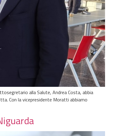
ttosegretario alla Salute, Andrea Costa, abbia
iretta. Con la vicepresidente Moratti abbiamo
 Niguarda