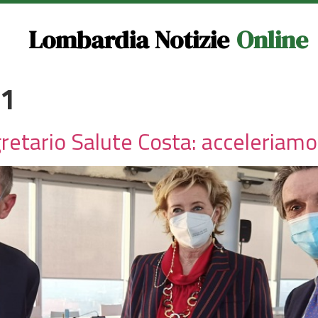
Lombardia Notizie
Online
21
etario Salute Costa: acceleriamo s