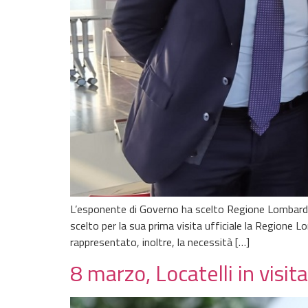
L’esponente di Governo ha scelto Regione Lombardia 
scelto per la sua prima visita ufficiale la Regione L
rappresentato, inoltre, la necessità […]
8 marzo, Locatelli in visi