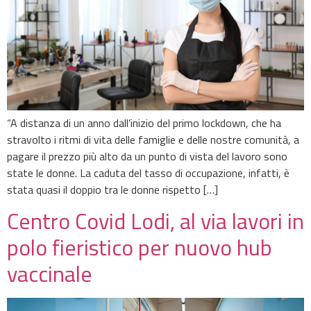
“A distanza di un anno dall’inizio del primo lockdown, che ha
stravolto i ritmi di vita delle famiglie e delle nostre comunità, a
pagare il prezzo più alto da un punto di vista del lavoro sono
state le donne. La caduta del tasso di occupazione, infatti, è
stata quasi il doppio tra le donne rispetto […]
Centro Covid Lodi, al via lavori in
polo fieristico per nuovo hub
vaccinale