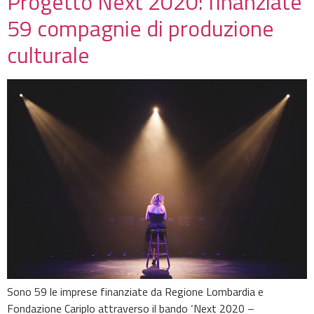
Progetto Next 2020: finanziate
59 compagnie di produzione
culturale
Sono 59 le imprese finanziate da Regione Lombardia e
Fondazione Cariplo attraverso il bando ‘Next 2020 –