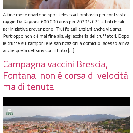
A fine mese ripartono spot televisivi Lombardia per contrasto
raggiri Da Regione 600.000 euro per 2020/2021 a Enti locali
per iniziative prevenzione “Truffe agli anziani anche via sms.
Purtroppo non c’è mai fine alla vigliaccheria dei truffatori. Dopo
le truffe sui tamponi e le sanificazioni a domicilio, adesso arriva
anche quella dell’sms con il finto […]
Campagna vaccini Brescia,
Fontana: non è corsa di velocità
ma di tenuta