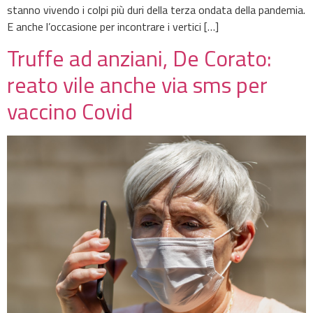
stanno vivendo i colpi più duri della terza ondata della pandemia.
E anche l’occasione per incontrare i vertici […]
Truffe ad anziani, De Corato:
reato vile anche via sms per
vaccino Covid