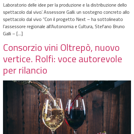
Laboratorio delle idee per la produzione e la distribuzione dello
spettacolo dal vivo’. Assessore Galli: un sostegno concreto allo
spettacolo dal vivo “Con il progetto Next – ha sottolineato
l’assessore regionale all’Autonomia e Cultura, Stefano Bruno
Galli – […]
Consorzio vini Oltrepò, nuovo
vertice. Rolfi: voce autorevole
per rilancio