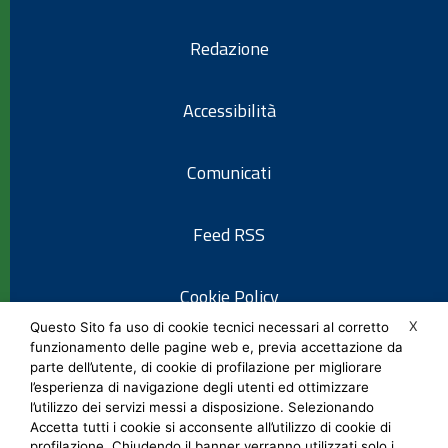
Redazione
Accessibilità
Comunicati
Feed RSS
Cookie Policy
X
Questo Sito fa uso di cookie tecnici necessari al corretto
funzionamento delle pagine web e, previa accettazione da
Informativa privacy
parte dell’utente, di cookie di profilazione per migliorare
l’esperienza di navigazione degli utenti ed ottimizzare
l’utilizzo dei servizi messi a disposizione. Selezionando
Note legali
Accetta tutti i cookie si acconsente all’utilizzo di cookie di
profilazione. Chiudendo il banner verranno utilizzati solo i