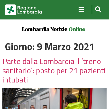
Lombardia Notizie
Online
Giorno:
9 Marzo 2021
Parte dalla Lombardia il ‘treno
sanitario’: posto per 21 pazienti
intubati