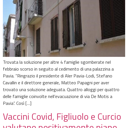
Trovata la soluzione per altre 4 famiglie sgomberate nel
febbraio scorso in seguito al cedimento di una palazzina a
Pavia. “Ringrazio il presidente di Aler Pavia-Lodi, Stefano
Cavallin e il direttore generale, Matteo Papagni per aver
trovato una soluzione adeguata. Quattro alloggi per quattro
delle famiglie coinvolte nell’evacuazione di via De Motis a
Pavia”. Così […]
Vaccini Covid, Figliuolo e Curcio
valutano positivamente piano