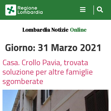
Lombardia Notizie
Online
Giorno:
31 Marzo 2021
Casa. Crollo Pavia, trovata
soluzione per altre famiglie
sgomberate