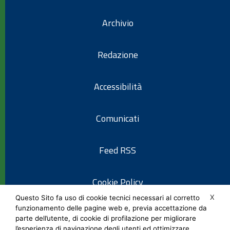
Archivio
Redazione
Accessibilità
Comunicati
Feed RSS
Cookie Policy
X
Questo Sito fa uso di cookie tecnici necessari al corretto
funzionamento delle pagine web e, previa accettazione da
Informativa privacy
parte dell’utente, di cookie di profilazione per migliorare
l’esperienza di navigazione degli utenti ed ottimizzare