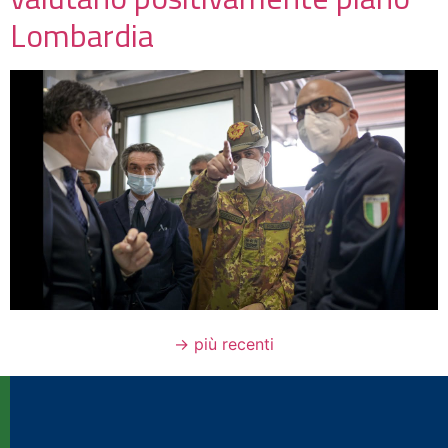
Lombardia
→
più recenti