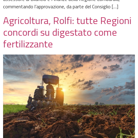
commentando l’approvazione, da parte del Consiglio […]
Agricoltura, Rolfi: tutte Regioni
concordi su digestato come
fertilizzante