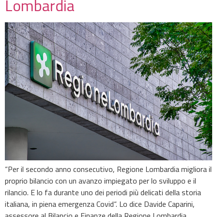
Lombardia
“Per il secondo anno consecutivo, Regione Lombardia migliora il
proprio bilancio con un avanzo impiegato per lo sviluppo e il
rilancio. E lo fa durante uno dei periodi più delicati della storia
italiana, in piena emergenza Covid“. Lo dice Davide Caparini,
assessore al Bilancio e Finanze della Regione Lombardia,