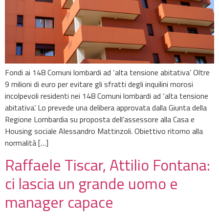
Fondi ai 148 Comuni lombardi ad ‘alta tensione abitativa’ Oltre
9 milioni di euro per evitare gli sfratti degli inquilini morosi
incolpevoli residenti nei 148 Comuni lombardi ad ‘alta tensione
abitativa’. Lo prevede una delibera approvata dalla Giunta della
Regione Lombardia su proposta dell’assessore alla Casa e
Housing sociale Alessandro Mattinzoli. Obiettivo ritorno alla
normalità […]
Raffaele Tiscar, Attilio Fontana:
ci lascia un grande uomo e
manager capace