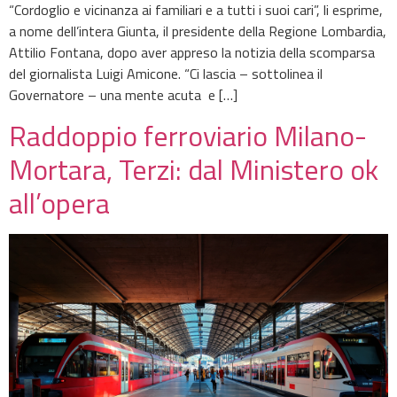
“Cordoglio e vicinanza ai familiari e a tutti i suoi cari”, li esprime,
a nome dell’intera Giunta, il presidente della Regione Lombardia,
Attilio Fontana, dopo aver appreso la notizia della scomparsa
del giornalista Luigi Amicone. “Ci lascia – sottolinea il
Governatore – una mente acuta e […]
Raddoppio ferroviario Milano-
Mortara, Terzi: dal Ministero ok
all’opera