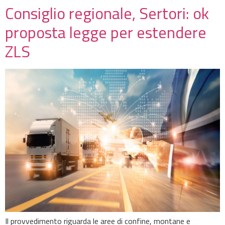
Consiglio regionale, Sertori: ok
proposta legge per estendere
ZLS
Il provvedimento riguarda le aree di confine, montane e