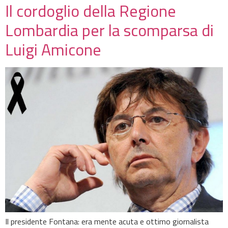
Il cordoglio della Regione
Lombardia per la scomparsa di
Luigi Amicone
Il presidente Fontana: era mente acuta e ottimo giornalista