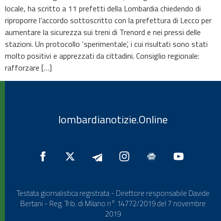
locale, ha scritto a 11 prefetti della Lombardia chiedendo di
riproporre l’accordo sottoscritto con la prefettura di Lecco per
aumentare la sicurezza sui treni di Trenord e nei pressi delle
stazioni. Un protocollo ‘sperimentale’, i cui risultati sono stati
molto positivi e apprezzati da cittadini. Consiglio regionale:
rafforzare […]
lombardianotizie.Online
Testata giornalistica registrata - Direttore responsabile Davide
Bertani - Reg. Trib. di Milano n° 14772/2019 del 7 novembre
2019