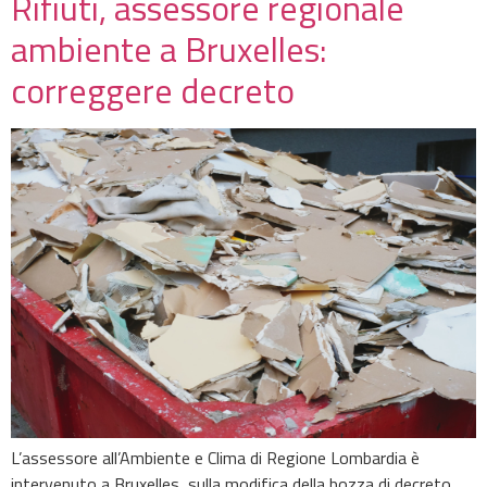
Rifiuti, assessore regionale
ambiente a Bruxelles:
correggere decreto
L’assessore all’Ambiente e Clima di Regione Lombardia è
intervenuto a Bruxelles, sulla modifica della bozza di decreto