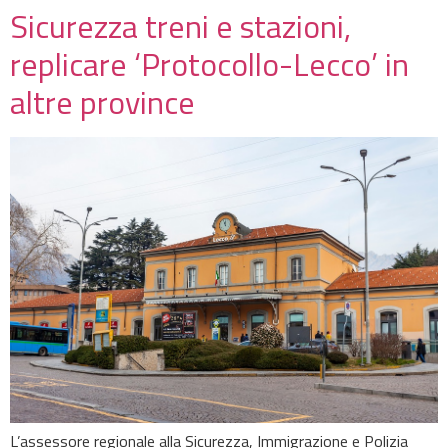
Sicurezza treni e stazioni,
replicare ‘Protocollo-Lecco’ in
altre province
L’assessore regionale alla Sicurezza, Immigrazione e Polizia