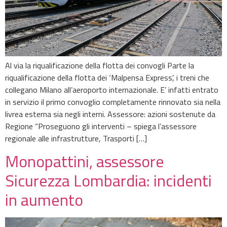
Al via la riqualificazione della flotta dei convogli Parte la
riqualificazione della flotta dei ‘Malpensa Express’, i treni che
collegano Milano all’aeroporto internazionale. E’ infatti entrato
in servizio il primo convoglio completamente rinnovato sia nella
livrea esterna sia negli interni. Assessore: azioni sostenute da
Regione “Proseguono gli interventi – spiega l’assessore
regionale alle infrastrutture, Trasporti […]
Monopattini, assessore
Sicurezza Lombardia: incidenti
in aumento