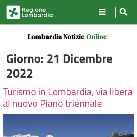
Lombardia Notizie
Online
Giorno:
21 Dicembre
2022
Turismo in Lombardia, via libera
al nuovo Piano triennale