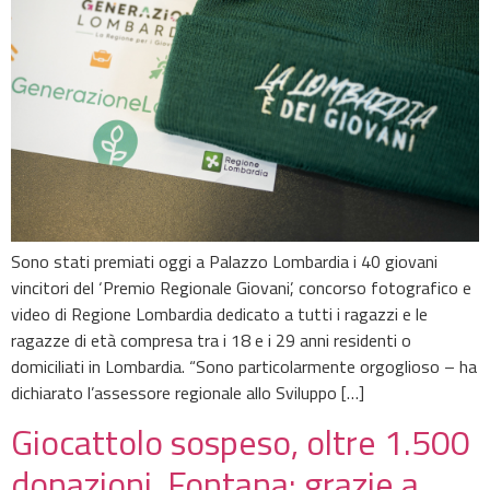
Sono stati premiati oggi a Palazzo Lombardia i 40 giovani
vincitori del ‘Premio Regionale Giovani’, concorso fotografico e
video di Regione Lombardia dedicato a tutti i ragazzi e le
ragazze di età compresa tra i 18 e i 29 anni residenti o
domiciliati in Lombardia. “Sono particolarmente orgoglioso – ha
dichiarato l’assessore regionale allo Sviluppo […]
Giocattolo sospeso, oltre 1.500
donazioni. Fontana: grazie a