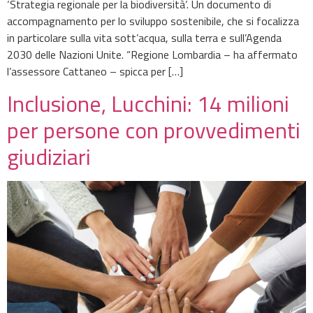
‘Strategia regionale per la biodiversità‘. Un documento di
accompagnamento per lo sviluppo sostenibile, che si focalizza
in particolare sulla vita sott’acqua, sulla terra e sull’Agenda
2030 delle Nazioni Unite. “Regione Lombardia – ha affermato
l’assessore Cattaneo – spicca per […]
Inclusione, Lucchini: 14 milioni
per persone con provvedimenti
giudiziari