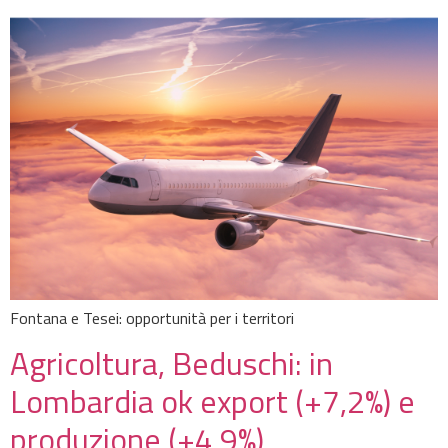
Fontana e Tesei: opportunità per i territori
Agricoltura, Beduschi: in
Lombardia ok export (+7,2%) e
produzione (+4,9%)