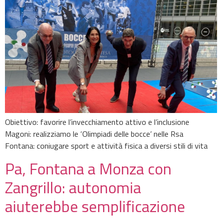
Obiettivo: favorire l’invecchiamento attivo e l’inclusione
Magoni: realizziamo le ‘Olimpiadi delle bocce’ nelle Rsa
Fontana: coniugare sport e attività fisica a diversi stili di vita
Pa, Fontana a Monza con
Zangrillo: autonomia
aiuterebbe semplificazione