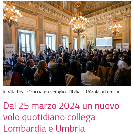
In Villa Reale ‘Facciamo semplice l’Italia – PArola ai territori’
Dal 25 marzo 2024 un nuovo
volo quotidiano collega
Lombardia e Umbria