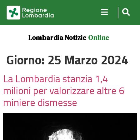
Lombardia Notizie
Online
Giorno:
25 Marzo 2024
La Lombardia stanzia 1,4
milioni per valorizzare altre 6
miniere dismesse