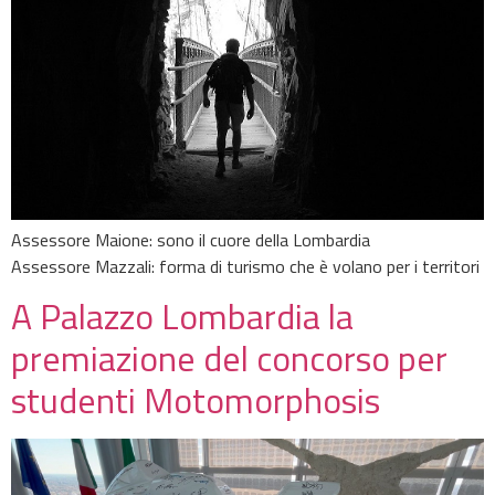
Assessore Maione: sono il cuore della Lombardia
Assessore Mazzali: forma di turismo che è volano per i territori
A Palazzo Lombardia la
premiazione del concorso per
studenti Motomorphosis