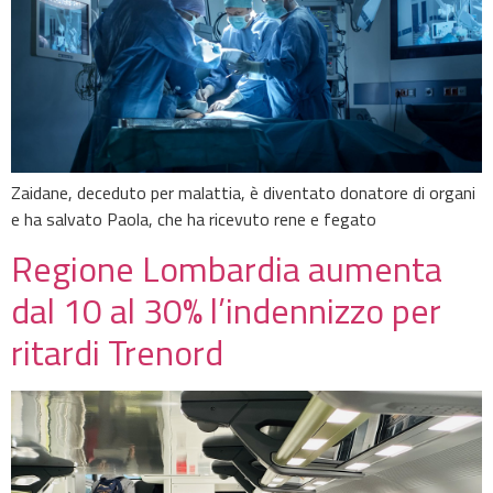
Zaidane, deceduto per malattia, è diventato donatore di organi
e ha salvato Paola, che ha ricevuto rene e fegato
Regione Lombardia aumenta
dal 10 al 30% l’indennizzo per
ritardi Trenord