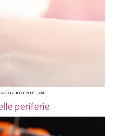
a in carico dei cittadini
lle periferie