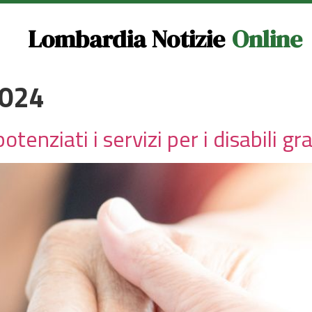
Lombardia Notizie
Online
2024
tenziati i servizi per i disabili gr