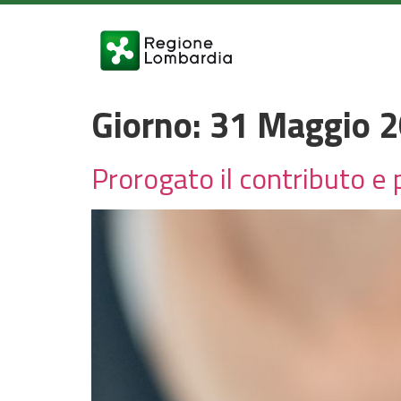
Giorno:
31 Maggio 
Prorogato il contributo e po