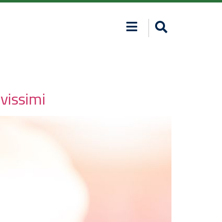
avissimi