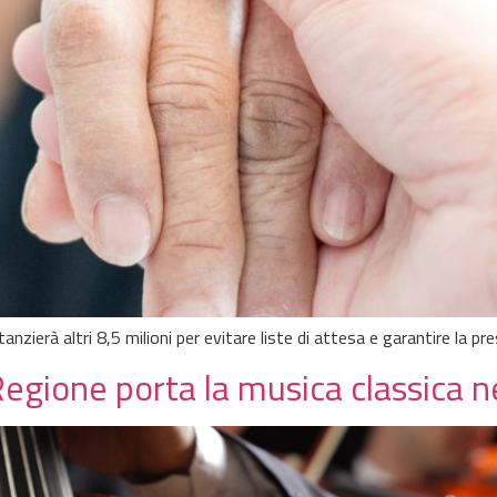
anzierà altri 8,5 milioni per evitare liste di attesa e garantire la pres
Regione porta la musica classica ne