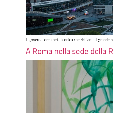
Il governatore: meta iconica che richiama il grande p
A Roma nella sede della R