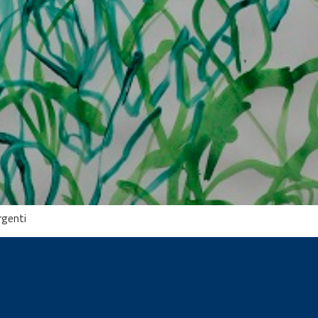
rgenti