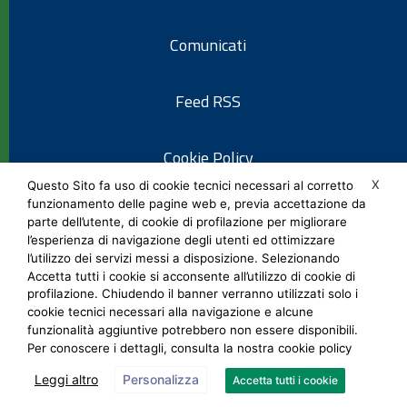
Comunicati
Feed RSS
Cookie Policy
X
Questo Sito fa uso di cookie tecnici necessari al corretto
funzionamento delle pagine web e, previa accettazione da
Informativa privacy
parte dell’utente, di cookie di profilazione per migliorare
l’esperienza di navigazione degli utenti ed ottimizzare
l’utilizzo dei servizi messi a disposizione. Selezionando
Note legali
Accetta tutti i cookie si acconsente all’utilizzo di cookie di
profilazione. Chiudendo il banner verranno utilizzati solo i
cookie tecnici necessari alla navigazione e alcune
Social Media Policy
funzionalità aggiuntive potrebbero non essere disponibili.
Per conoscere i dettagli, consulta la nostra cookie policy
Leggi altro
Personalizza
Accetta tutti i cookie