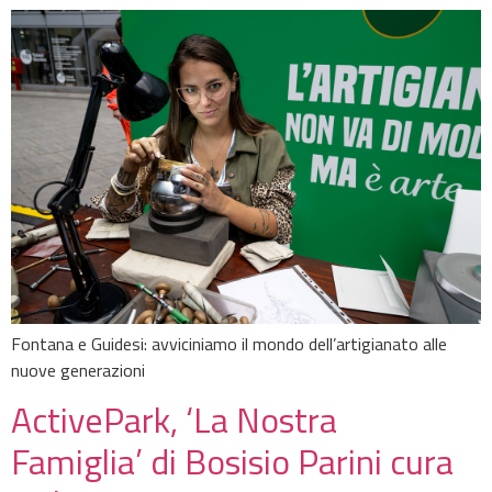
Fontana e Guidesi: avviciniamo il mondo dell’artigianato alle
nuove generazioni
ActivePark, ‘La Nostra
Famiglia’ di Bosisio Parini cura