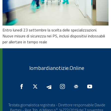
Entro lunedì 23 settembre la scelta delle specializzazioni.
Nuove misure di sicurezza nei PS, inclusi dispositivi indossabili
per allertare in tempo reale
lombardianotizie.Online
Testata giornalistica registrata - Direttore responsabile Davide
Bertani - Reg. Trib. di Milano n° 14772/2019 del 7 novembre