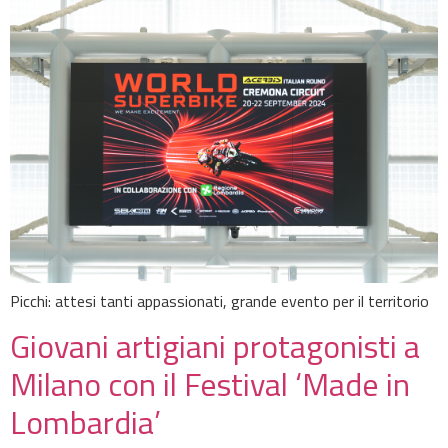
Picchi: attesi tanti appassionati, grande evento per il territorio
Giovani artigiani protagonisti a
Milano con il Festival ‘Made in
Lombardia’