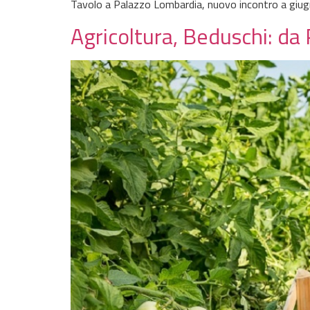
Tavolo a Palazzo Lombardia, nuovo incontro a giu
Agricoltura, Beduschi: da