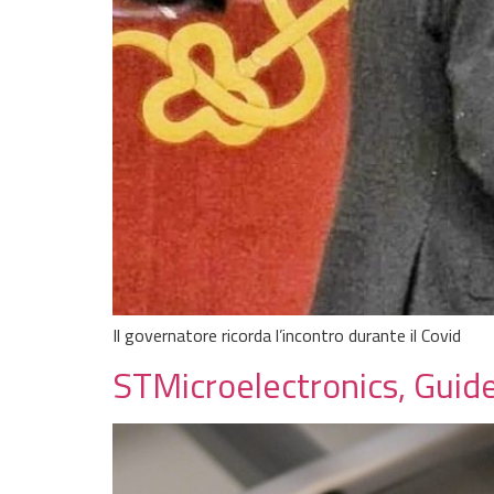
Il governatore ricorda l’incontro durante il Covid
STMicroelectronics, Guides