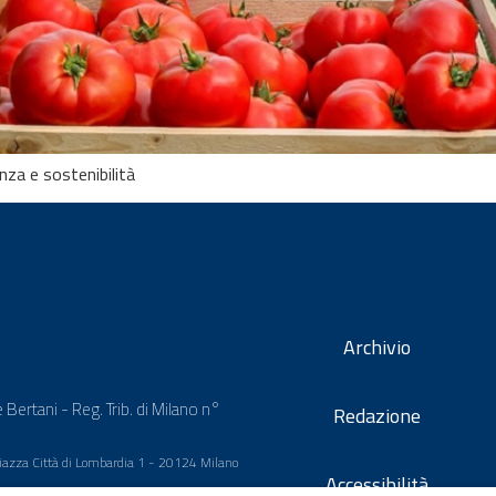
nza e sostenibilità
Archivio
 Bertani - Reg. Trib. di Milano n°
Redazione
 Piazza Città di Lombardia 1 - 20124 Milano
Accessibilità