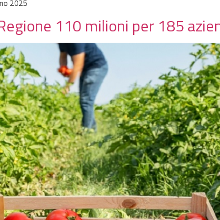
gno 2025
 Regione 110 milioni per 185 azie