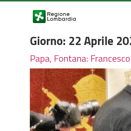
Giorno:
22 Aprile 2
Papa, Fontana: Francesco