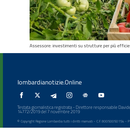
Assessore: investimenti su strutture per più efficie
lombardianotizie.Online
Testata giornalistica registrata - Direttore responsabile Davide
14772/2019 del 7 novembre 2019
© Copyright Regione Lombardia tutti i diritti riservati - C.F. 80050050154 -