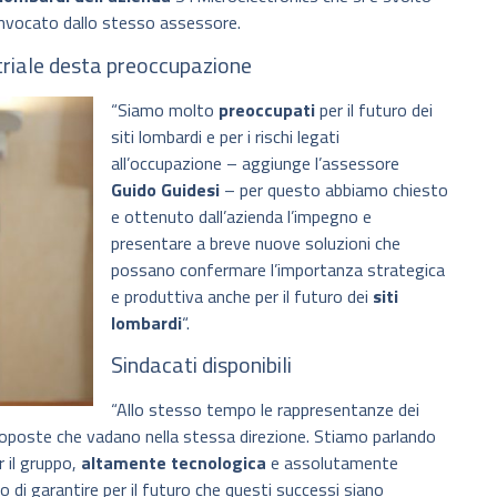
nvocato dallo stesso assessore.
striale desta preoccupazione
“Siamo molto
preoccupati
per il futuro dei
siti lombardi e per i rischi legati
all’occupazione – aggiunge l’assessore
Guido Guidesi
– per questo abbiamo chiesto
e ottenuto dall’azienda l’impegno e
presentare a breve nuove soluzioni che
possano confermare l’importanza strategica
e produttiva anche per il futuro dei
siti
lombardi
“.
Sindacati disponibili
“Allo stesso tempo le rappresentanze dei
proposte che vadano nella stessa direzione. Stiamo parlando
r il gruppo,
altamente tecnologica
e assolutamente
 di garantire per il futuro che questi successi siano