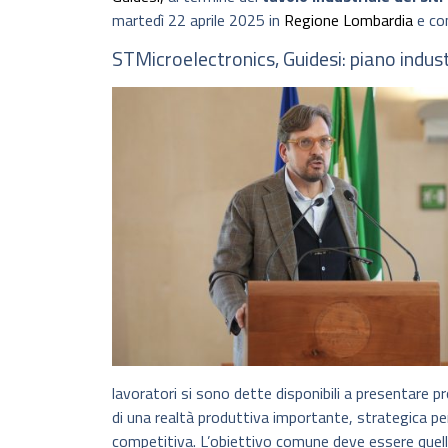
martedì 22 aprile 2025 in
Regione Lombardia
e co
STMicroelectronics, Guidesi: piano indu
lavoratori si sono dette disponibili a presentare 
di una realtà produttiva importante, strategica pe
competitiva. L’obiettivo comune deve essere quello