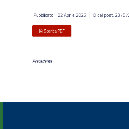
Pubblicato il
22 Aprile 2025
ID del post: 23757
Scarica PDF
Precedente