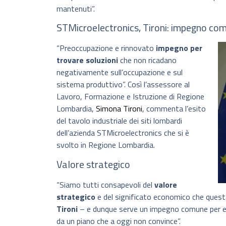
mantenuti”.
STMicroelectronics, Tironi: impegno com
“Preoccupazione e rinnovato
impegno per
trovare soluzioni
che non ricadano
negativamente sull’occupazione e sul
sistema produttivo”. Così l’assessore al
Lavoro, Formazione e Istruzione di Regione
Lombardia,
Simona Tironi
, commenta l’esito
del tavolo industriale dei siti lombardi
dell’azienda STMicroelectronics che si è
svolto in Regione Lombardia.
Valore strategico
“Siamo tutti consapevoli del
valore
strategico
e del significato economico che questa
Tironi
– e dunque serve un impegno comune per evit
da un piano che a oggi non convince”.