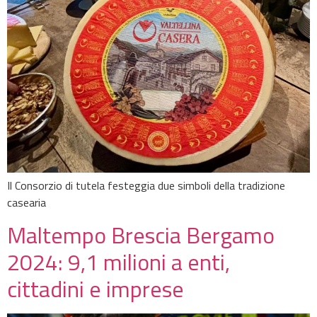
Il Consorzio di tutela festeggia due simboli della tradizione
casearia
Maltempo Brescia Bergamo
2024: 9,1 milioni a enti,
cittadini e imprese