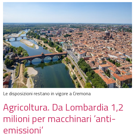
Le disposizioni restano in vigore a Cremona
Agricoltura. Da Lombardia 1,2
milioni per macchinari ‘anti-
emissioni’