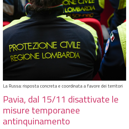
La Russa: risposta concreta e coordinata a favore dei territori
Pavia, dal 15/11 disattivate le
misure temporanee
antinquinamento