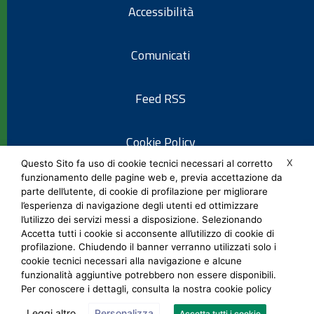
Accessibilità
Comunicati
Feed RSS
Cookie Policy
X
Questo Sito fa uso di cookie tecnici necessari al corretto
funzionamento delle pagine web e, previa accettazione da
Informativa privacy
parte dell’utente, di cookie di profilazione per migliorare
l’esperienza di navigazione degli utenti ed ottimizzare
l’utilizzo dei servizi messi a disposizione. Selezionando
Note legali
Accetta tutti i cookie si acconsente all’utilizzo di cookie di
profilazione. Chiudendo il banner verranno utilizzati solo i
cookie tecnici necessari alla navigazione e alcune
Social Media Policy
funzionalità aggiuntive potrebbero non essere disponibili.
Per conoscere i dettagli, consulta la nostra cookie policy
Leggi altro
Personalizza
Accetta tutti i cookie