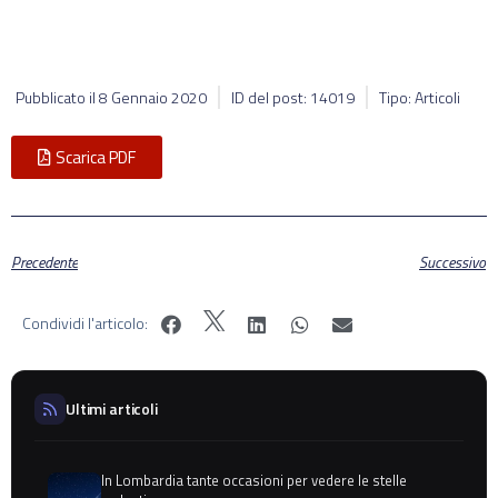
Pubblicato il
8 Gennaio 2020
ID del post: 14019
Tipo: Articoli
Scarica PDF
Precedente
Successivo
Condividi l'articolo:
Ultimi articoli
In Lombardia tante occasioni per vedere le stelle