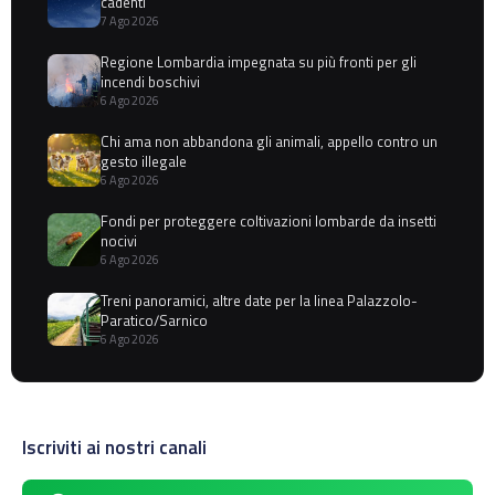
cadenti
7 Ago 2026
Regione Lombardia impegnata su più fronti per gli
incendi boschivi
6 Ago 2026
Chi ama non abbandona gli animali, appello contro un
gesto illegale
6 Ago 2026
Fondi per proteggere coltivazioni lombarde da insetti
nocivi
6 Ago 2026
Treni panoramici, altre date per la linea Palazzolo-
Paratico/Sarnico
6 Ago 2026
Iscriviti ai nostri canali