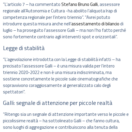
“L’articolo 7 – ha commentato
Stefano Bruno Galli
, assessore
regionale all’Autonomia e Cultura -ha abolito l’aliquota Irap di
competenza regionale per l’intero triennio”. “Avrei potuto
introdurre questa misura anche nell’
assestamento di bilancio
di
luglio – ha proseguito l’assessore Galli – ma non l’ho fatto perché
sono fortemente contrario agli interventi spot e orizzontali”.
Legge di stabilità
“L’agevolazione introdotta con la Legge di stabilità infatti – ha
precisato l’assessore Galli – è una misura valida per l’intero
triennio 2020-2022 e non è una misura indiscriminata, ma
sostiene concretamente le piccole sale cinematografiche che
sopravvivono coraggiosamente al generalizzato calo degli
spettatori”.
Galli: segnale di attenzione per piccole realtà
“Ritengo sia un segnale di attenzione importante verso le piccole e
piccolissime realtà – ha sottolineato Galli – che fanno cultura,
sono luoghi di aggregazione e contribuiscono alla tenuta della