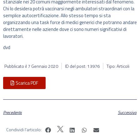
stanziale nei 20 comuni maggiormente interessati dal fenomeno.
Chi lo desidera potrà vaccinarsi negli ambulatori straordinari con la
semplice autocertificazione. Allo stesso tempo si sta
organizzando una task force di medici generici che potranno andare
direttamente nelle aziende dove ci sono numeri significativi di
lavoratori.
dvd
Pubblicato il
7 Gennaio 2020
ID del post: 13976
Tipo: Articoli
Scarica PDF
Precedente
Successivo
Condividi l'articolo: