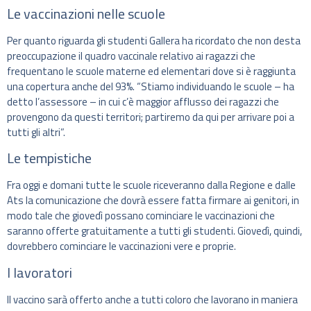
Le vaccinazioni nelle scuole
Per quanto riguarda gli studenti Gallera ha ricordato che non desta
preoccupazione il quadro vaccinale relativo ai ragazzi che
frequentano le scuole materne ed elementari dove si è raggiunta
una copertura anche del 93%. “Stiamo individuando le scuole – ha
detto l’assessore – in cui c’è maggior afflusso dei ragazzi che
provengono da questi territori; partiremo da qui per arrivare poi a
tutti gli altri”.
Le tempistiche
Fra oggi e domani tutte le scuole riceveranno dalla Regione e dalle
Ats la comunicazione che dovrà essere fatta firmare ai genitori, in
modo tale che giovedì possano cominciare le vaccinazioni che
saranno offerte gratuitamente a tutti gli studenti. Giovedì, quindi,
dovrebbero cominciare le vaccinazioni vere e proprie.
I lavoratori
Il vaccino sarà offerto anche a tutti coloro che lavorano in maniera