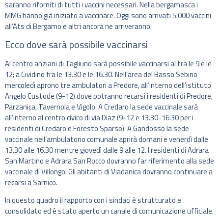
saranno riforniti di tutti i vaccini necessari. Nella bergamasca i
MMG hanno già iniziato a vaccinare. Oggi sono arrivati 5.000 vaccini
all’Ats di Bergamo e altri ancora ne arriveranno.
Ecco dove sarà possibile vaccinarsi
Al centro anziani di Tagliuno sarà possibile vaccinarsi al tra le 9 e le
12; a Cividino fra le 13.30 e le 16.30. Nell’area del Basso Sebino
mercoledì aprono tre ambulatori a Predore, all’interno dell’istituto
Angelo Custode (9-12) dove potranno recarsi i residenti di Predore,
Parzanica, Tavernola e Vigolo. A Credaro la sede vaccinale sarà
all’interno al centro civico di via Diaz (9-12 e 13.30-16.30 per i
residenti di Credaro e Foresto Sparso). A Gandosso la sede
vaccinale nell’ambulatorio comunale aprirà domani e venerdì dalle
13.30 alle 16.30 mentre giovedì dalle 9 alle 12. I residenti di Adrara
San Martino e Adrara San Rocco dovranno far riferimento alla sede
vaccinale di Villongo. Gli abitanti di Viadanica dovranno continuare a
recarsi a Sarnico.
In questo quadro il rapporto con i sindaci è strutturato e
consolidato ed è stato aperto un canale di comunicazione ufficiale.