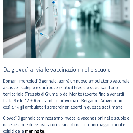
Da giovedì al via le vaccinazioni nelle scuole
Domani, mercoledì 8 gennaio, aprirà un nuovo ambulatorio vaccinale
a Castelli Calepio e sarà potenziato il Presidio socio sanitario
territoriale (Presst) di Grumello del Monte (aperto fino a venerdì
fra le 9 e le 12.30) entrambi in provincia di Bergamo. Arriveranno
così a 14 gli ambulatori straordinari aperti in queste settimane.
Giovedì 9 gennaio cominceranno invece le vaccinazioni nelle scuole e
nelle aziende dove lavorano i residenti nei comuni maggiormente
colpiti dalla
meningite
.