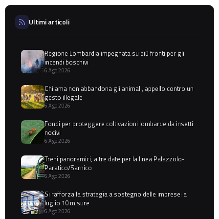
Ultimi articoli
Regione Lombardia impegnata su più fronti per gli
incendi boschivi
6 Ago 2026
Chi ama non abbandona gli animali, appello contro un
gesto illegale
6 Ago 2026
Fondi per proteggere coltivazioni lombarde da insetti
nocivi
6 Ago 2026
Treni panoramici, altre date per la linea Palazzolo-
Paratico/Sarnico
6 Ago 2026
Si rafforza la strategia a sostegno delle imprese: a
luglio 10 misure
6 Ago 2026