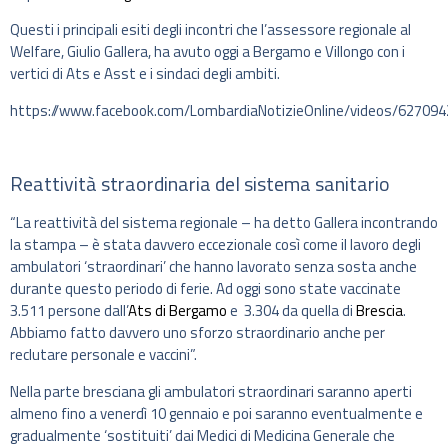
Questi i principali esiti degli incontri che l’assessore regionale al
Welfare, Giulio Gallera, ha avuto oggi a Bergamo e Villongo con i
vertici di Ats e Asst e i sindaci degli ambiti.
https://www.facebook.com/LombardiaNotizieOnline/videos/62709
Reattività straordinaria del sistema sanitario
“La reattività del sistema regionale – ha detto Gallera incontrando
la stampa – è stata davvero eccezionale così come il lavoro degli
ambulatori ‘straordinari’ che hanno lavorato senza sosta anche
durante questo periodo di ferie. Ad oggi sono state vaccinate
3.511 persone dall’
Ats di Bergamo
e 3.304 da quella di
Brescia
.
Abbiamo fatto davvero uno sforzo straordinario anche per
reclutare personale e vaccini”.
Nella parte bresciana gli ambulatori straordinari saranno aperti
almeno fino a venerdì 10 gennaio e poi saranno eventualmente e
gradualmente ‘sostituiti’ dai Medici di Medicina Generale che