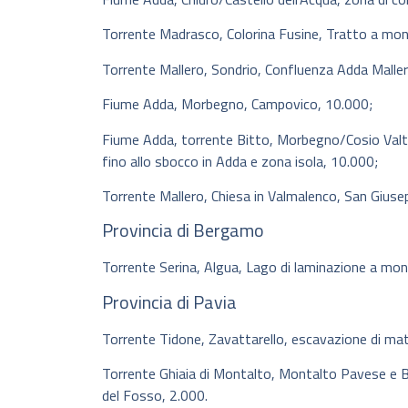
Torrente Madrasco, Colorina Fusine, Tratto a mon
Torrente Mallero, Sondrio, Confluenza Adda Malle
Fiume Adda, Morbegno, Campovico, 10.000;
Fiume Adda, torrente Bitto, Morbegno/Cosio Valtel
fino allo sbocco in Adda e zona isola, 10.000;
Torrente Mallero, Chiesa in Valmalenco, San Giusep
Provincia di Bergamo
Torrente Serina, Algua, Lago di laminazione a mon
Provincia di Pavia
Torrente Tidone, Zavattarello, escavazione di mat
Torrente Ghiaia di Montalto, Montalto Pavese e B
del Fosso, 2.000.