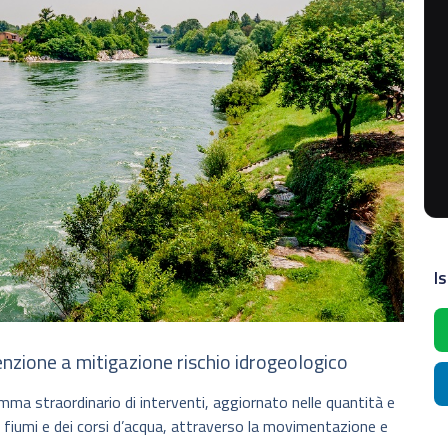
Is
enzione a mitigazione rischio idrogeologico
mma straordinario di interventi, aggiornato nelle quantità e
i fiumi e dei corsi d’acqua, attraverso la movimentazione e