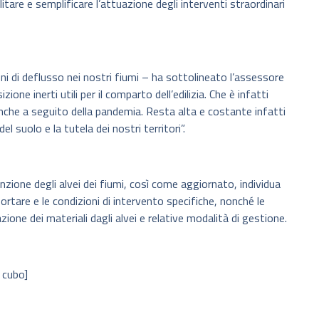
tare e semplificare l’attuazione degli interventi straordinari
oni di deflusso nei nostri fiumi – ha sottolineato l’assessore
ne inerti utili per il comparto dell’edilizia. Che è infatti
nche a seguito della pandemia. Resta alta e costante infatti
el suolo e la tutela dei nostri territori”.
zione degli alvei dei fiumi, così come aggiornato, individua
portare e le condizioni di intervento specifiche, nonché le
azione dei materiali dagli alvei e relative modalità di gestione.
 cubo]