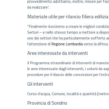
provvedimento adottiamo, inoltre, misure per facili
da realizzare”.
Materiale utile per rilancio filiera edilizia
“Finalmente riusciremo a creare le migliori condizi
Sertori – e nello stesso tempo a mettere a disposizio
uno dei settori che ha particolarmente sofferto a
l’attenzione di
Regione Lombardia
verso la difesa d
Aree interessate da interventi
Il Programma straordinario di interventi di manuten
le aree interessate dagli interventi, i volumi da as
procedure per il rilascio delle concessioni per l’estr
Gli interventi
Corso d’acqua, Comune, località e quantità [metro
Provincia di Sondrio