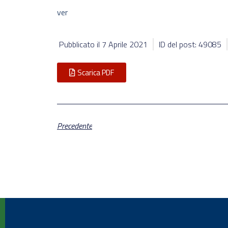
ver
Pubblicato il
7 Aprile 2021
ID del post: 49085
Scarica PDF
Precedente