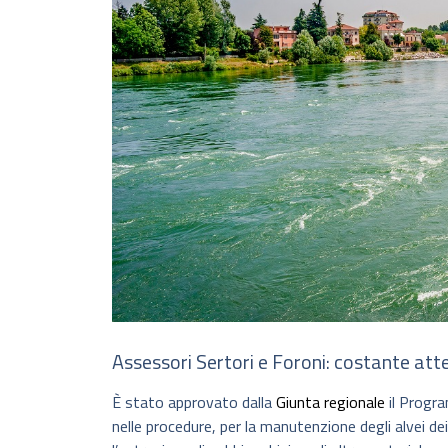
Assessori Sertori e Foroni: costante att
È stato approvato dalla
Giunta regionale
il Progra
nelle procedure, per la manutenzione degli alvei de