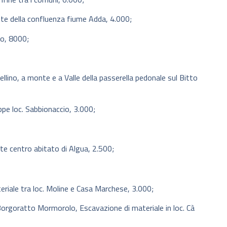
te della confluenza fiume Adda, 4.000;
ro, 8000;
lino, a monte e a Valle della passerella pedonale sul Bitto
pe loc. Sabbionaccio, 3.000;
te centro abitato di Algua, 2.500;
eriale tra loc. Moline e Casa Marchese, 3.000;
orgoratto Mormorolo, Escavazione di materiale in loc. Cà