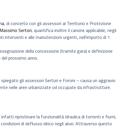
ana
, di concerto con gli assessori al Territorio e Protezione
Massimo Sertori
, quantifica inoltre il canone applicabile, negli
ti interventi e alle manutenzioni urgenti, nell’importo di 1
a assegnazione della concessione (tramite gara) e definizione
ile del prossimo anno.
 spiegato gli assessori Sertori e Foroni – causa un aggravio
ente nelle aree urbanizzate od occupate da infrastrutture.
fatti ripristinare la funzionalità idraulica di torrenti e fiumi,
i condizioni di deflusso idrico negli alvei. Attraverso questo