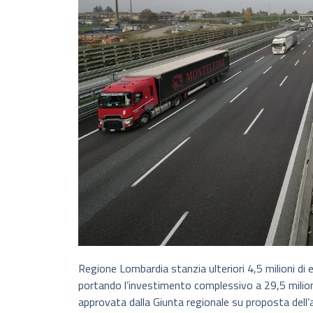
Regione Lombardia stanzia ulteriori 4,5 milioni di eu
portando l’investimento complessivo a 29,5 milioni 
approvata dalla Giunta regionale su proposta dell’