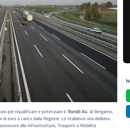
Is
ro per riqualificare e potenziare il ‘
Rondò A4
‘ di Bergamo,
di euro a carico dalla Regione. Lo stabilisce una delibera
assessore alle Infrastrutture, Trasporti e Mobilità