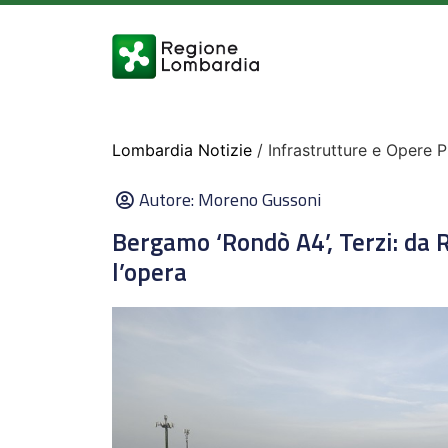
Lombardia Notizie
/ Infrastrutture e Opere 
Autore:
Moreno Gussoni
Bergamo ‘Rondò A4’, Terzi: da R
l’opera