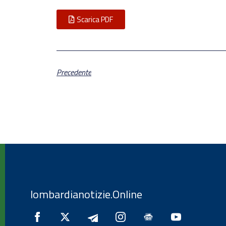
Scarica PDF
Precedente
lombardianotizie.Online