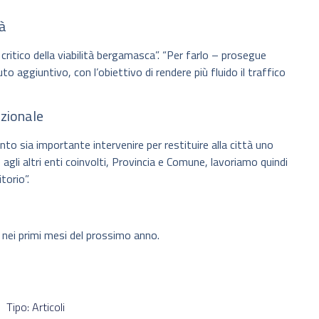
tà
ritico della viabilità bergamasca”. “Per farlo – prosegue
 aggiuntivo, con l’obiettivo di rendere più fluido il traffico
nzionale
to sia importante intervenire per restituire alla città uno
gli altri enti coinvolti, Provincia e Comune, lavoriamo quindi
torio”.
 nei primi mesi del prossimo anno.
Tipo: Articoli