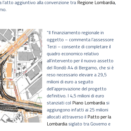
va l’atto aggiuntivo alla convenzione tra
Regione Lombardia
,
amo.
“Il finanziamento regionale in
oggetto – commenta l’assessore
Terzi – consente di completare il
quadro economico relativo
all’intervento per il nuovo assetto
del Rondò A4 di Bergamo, che si è
reso necessario elevare a 29,5
milioni di euro a seguito
dell’approvazione del progetto
definitivo. I 4,5 milioni di euro
stanziati col
Piano Lombardia
si
aggiungono infatti ai 25 milioni
allocati attraverso il
Patto per la
Lombardia
siglato tra Governo e