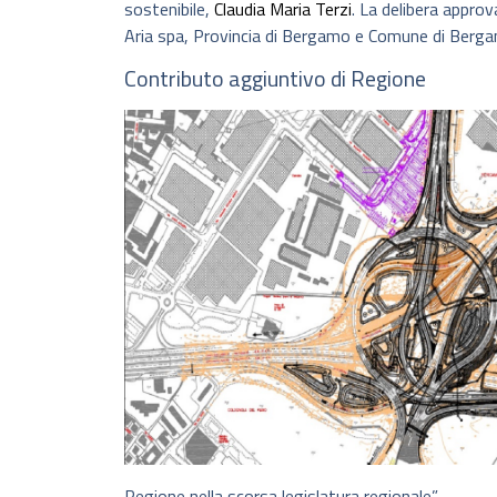
sostenibile,
Claudia Maria Terzi
. La delibera appro
Aria spa, Provincia di Bergamo e Comune di Berg
Contributo aggiuntivo di Regione
Regione nella scorsa legislatura regionale”.