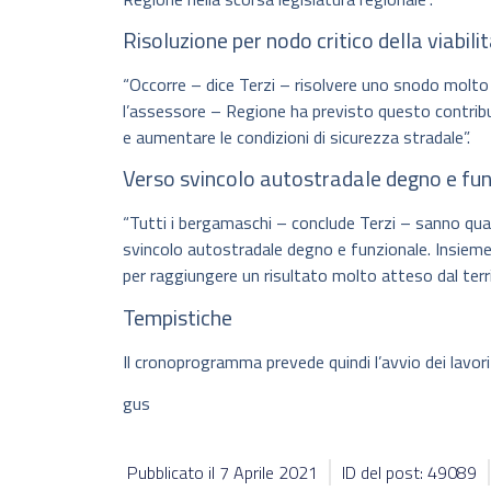
Risoluzione per nodo critico della viabili
“Occorre – dice Terzi – risolvere uno snodo molto c
l’assessore – Regione ha previsto questo contributo
e aumentare le condizioni di sicurezza stradale”.
Verso svincolo autostradale degno e fu
“Tutti i bergamaschi – conclude Terzi – sanno quan
svincolo autostradale degno e funzionale. Insieme a
per raggiungere un risultato molto atteso dal terri
Tempistiche
Il cronoprogramma prevede quindi l’avvio dei lavori
gus
Pubblicato il
7 Aprile 2021
ID del post: 49089