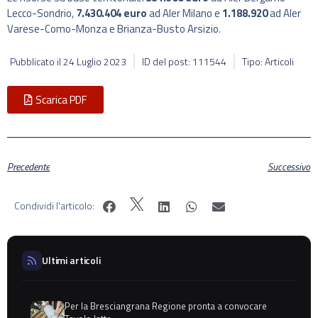
Lecco-Sondrio,
7.430.404 euro
ad Aler Milano e
1.188.920
ad Aler
Varese-Como-Monza e Brianza-Busto Arsizio.
Pubblicato il
24 Luglio 2023
ID del post: 111544
Tipo: Articoli
Scarica PDF
Precedente
Successivo
Condividi l'articolo:
Ultimi articoli
Per la Bresciangrana Regione pronta a convocare