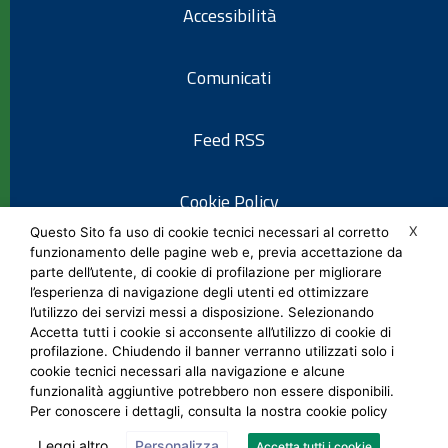
Accessibilità
Comunicati
Feed RSS
Cookie Policy
X
Questo Sito fa uso di cookie tecnici necessari al corretto
funzionamento delle pagine web e, previa accettazione da
Informativa privacy
parte dell’utente, di cookie di profilazione per migliorare
l’esperienza di navigazione degli utenti ed ottimizzare
l’utilizzo dei servizi messi a disposizione. Selezionando
Note legali
Accetta tutti i cookie si acconsente all’utilizzo di cookie di
profilazione. Chiudendo il banner verranno utilizzati solo i
cookie tecnici necessari alla navigazione e alcune
Social Media Policy
funzionalità aggiuntive potrebbero non essere disponibili.
Per conoscere i dettagli, consulta la nostra cookie policy
Leggi altro
Personalizza
Accetta tutti i cookie