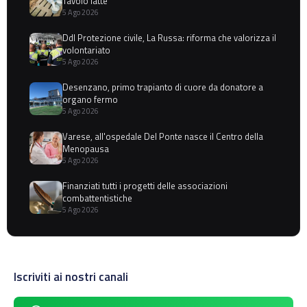
Tavolo latte
5 Ago 2026
Ddl Protezione civile, La Russa: riforma che valorizza il
volontariato
5 Ago 2026
Desenzano, primo trapianto di cuore da donatore a
organo fermo
5 Ago 2026
Varese, all'ospedale Del Ponte nasce il Centro della
Menopausa
5 Ago 2026
Finanziati tutti i progetti delle associazioni
combattentistiche
5 Ago 2026
Iscriviti ai nostri canali