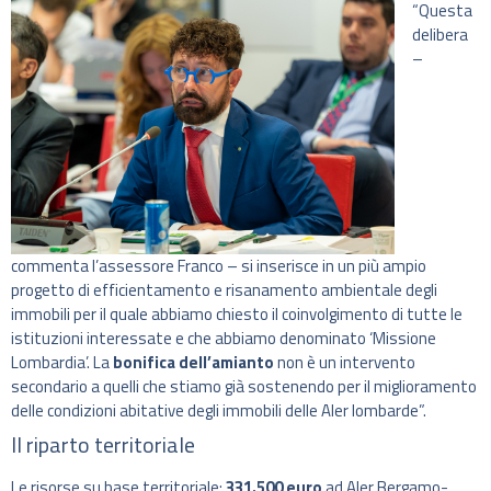
“Questa
delibera
–
commenta l’assessore Franco – si inserisce in un più ampio
progetto di efficientamento e risanamento ambientale degli
immobili per il quale abbiamo chiesto il coinvolgimento di tutte le
istituzioni interessate e che abbiamo denominato ‘Missione
Lombardia’. La
bonifica dell’amianto
non è un intervento
secondario a quelli che stiamo già sostenendo per il miglioramento
delle condizioni abitative degli immobili delle Aler lombarde”.
Il riparto territoriale
Le risorse su base territoriale:
331.500 euro
ad Aler Bergamo-