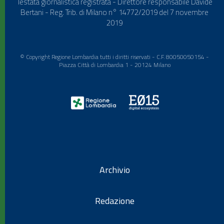
Testata giornalistica registrata - Direttore responsabile Davide
Bertani - Reg. Trib. di Milano n° 14772/2019 del 7 novembre
2019
© Copyright Regione Lombardia tutti i diritti riservati - C.F. 80050050154 -
Piazza Città di Lombardia 1 - 20124 Milano
Archivio
Redazione