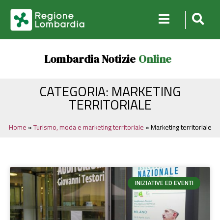
Lombardia Notizie
Online
CATEGORIA: MARKETING
TERRITORIALE
Home
»
Turismo, moda e marketing territoriale
»
Marketing territoriale
INIZIATIVE ED EVENTI