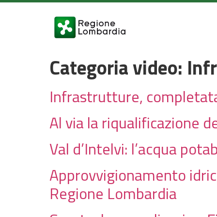
Categoria video:
Inf
Infrastrutture, completata 
Al via la riqualificazione 
Val d’Intelvi: l’acqua pota
Approvvigionamento idrico
Regione Lombardia