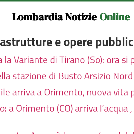
Lombardia Notizie
Online
rastrutture e opere pubbli
la Variante di Tirano (So): ora si 
della stazione di Busto Arsizio Nord
bile arriva a Orimento, nuova vita 
: a Orimento (CO) arriva l’acqua ,