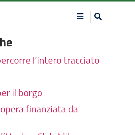
che
percorre l’intero tracciato
per il borgo
 opera finanziata da