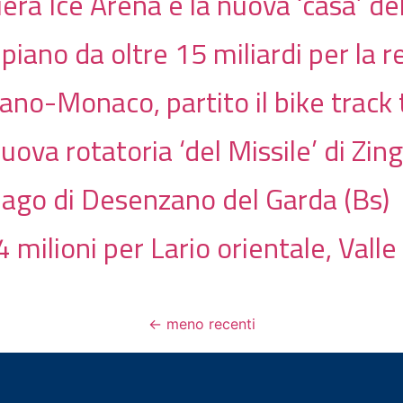
iera Ice Arena è la nuova ‘casa’ d
 piano da oltre 15 miliardi per la 
ilano-Monaco, partito il bike track
uova rotatoria ‘del Missile’ di Zin
lago di Desenzano del Garda (Bs)
4 milioni per Lario orientale, Vall
←
meno recenti