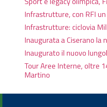
Sport e legacy olimpica, F
Infrastrutture, con RFI un
Infrastrutture: ciclovia M
Inaugurata a Ciserano la n
Inaugurato il nuovo lungo
Tour Aree Interne, oltre 1
Martino