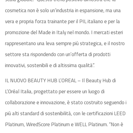
cosmetica non è solo un’industria in espansione, ma una
vera e propria forza trainante per il PIL italiano e per la
promozione del Made in Italy nel mondo. I mercati esteri
rappresentano una leva sempre più strategica, e il nostro
settore sta rispondendo con un’offerta di prodotti
innovativi, sostenibili e di altissima qualità”.
IL NUOVO BEAUTY HUB L’OREAL – Il Beauty Hub di
L’Oréal Italia, progettato per essere un luogo di
collaborazione e innovazione, è stato costruito seguendo i
più alti standard di sostenibilità, con le certificazioni LEED
Platinum, WiredScore Platinum e WELL Platinum. “Non è