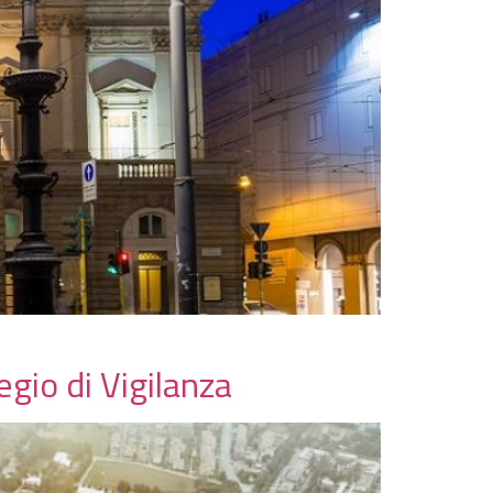
gio di Vigilanza