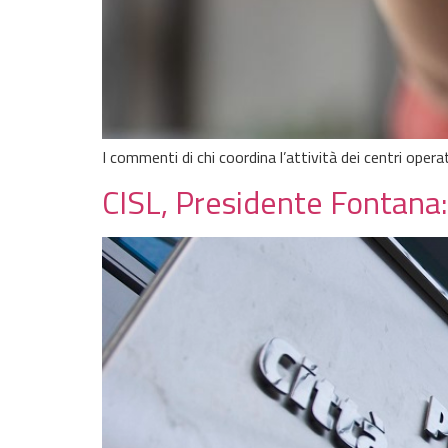
I commenti di chi coordina l’attività dei centri operati
CISL, Presidente Fontana