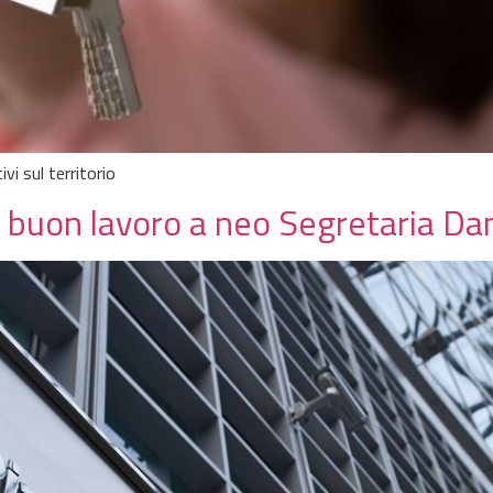
vi sul territorio
: buon lavoro a neo Segretaria Da