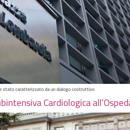
re stato caratterizzato da un dialogo costruttivo
ubintensiva Cardiologica all’Osped