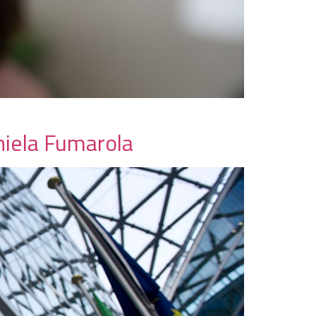
niela Fumarola