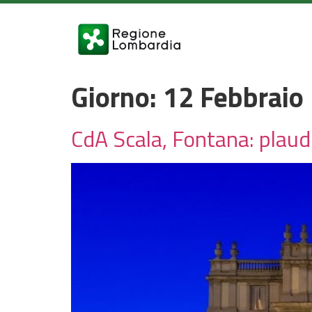
Giorno:
12 Febbraio
CdA Scala, Fontana: plaudo