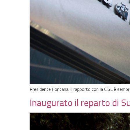
Presidente Fontana: il rapporto con la CISL è semp
Inaugurato il reparto di S