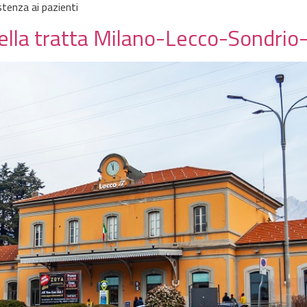
istenza ai pazienti
 della tratta Milano-Lecco-Sondrio